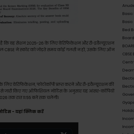
Anud
Basic
Basic
Bed B
Board
ा की है कि वह सेशन 2025-26 के लिए वेरिफिकेशन और री-इवैल्यूएशन
BOAR
सी साल CBSE ने स्कोर को जोड़ते समय कोई गलती न हो, उसके लिए ऑन
CBSE
Centra
Dearn
Electi
लिए वेरिफिकेशन, फोटोकॉपी प्राप्त करने और री-इवैल्यूएशन की
Elect
ी और से जारी किए गए ऑफिशियल नोटिस के अनुसार यह आंसर-कॉपियों
Gove
 2026 तक रात 11:55 बजे तक चलेगी।
Gyap
Holid
टिस - यहां क्लिक करें
Incom
Incom