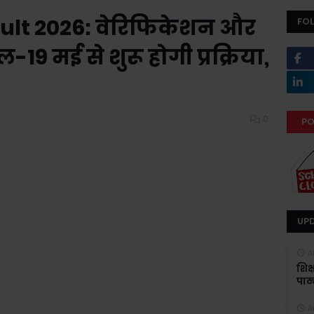
sult 2026: वेरिफिकेशन और
FO
-19 मई से शुरू होगी प्रक्रिया,
0
PO
UP
A
शिक
पाठ्
A