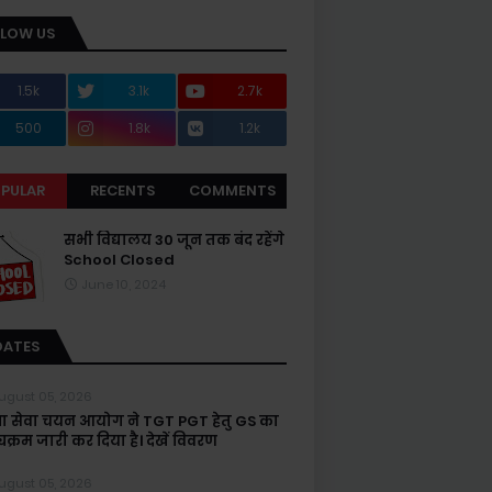
LLOW US
1.5k
3.1k
2.7k
500
1.8k
1.2k
PULAR
RECENTS
COMMENTS
सभी विद्यालय 30 जून तक बंद रहेंगे
School Closed
June 10, 2024
DATES
ugust 05, 2026
्षा सेवा चयन आयोग ने TGT PGT हेतु GS का
यक्रम जारी कर दिया है। देखें विवरण
ugust 05, 2026