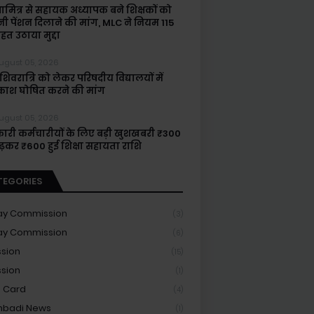
षामित्र से सहायक अध्यापक बने शिक्षकों को
नी पेंशन दिलाने की मांग, MLC ने नियम 115
हत उठाया मुद्दा
ugust 05, 2026
िवरात्रि को लेकर परिषदीय विद्यालयों में
ाश घोषित करने की मांग
ugust 05, 2026
ारी कर्मचारीयों के लिए बड़ी खुशखबरी ₹300
बढ़कर ₹600 हुई शिक्षा सहायता राशि
TEGORIES
ay Commission
(3)
ay Commission
(6)
sion
(15)
sion
(1)
 Card
(4)
nbadi News
(1)