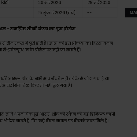
विंडो
26 मई 2026
29 मई 2026
15 जुलाई 2026 (तय)
--
MA
- समझिए तीनों स्टेप्स का पूरा प्रोसेस
से तीन स्टेप्स में पूरी होती है। छात्रों को इस प्रक्रिया का हिस्सा बनने
ा री-इवैल्यूएशन के प्रोसेस पर नहीं जा सकते हैं।
पकी आंसर- शीत के सभी मार्क्स को सही तरीके से जोड़ा गया है या
 आंसर बिना चेक किए तो नहीं छूट गया है।
ं होते, तो वे अपनी चेक हुई आंसर-शीट की स्कैन की गई डिजिटल कॉपी
 भी देख सकते हैं, कि उन्हें किस सवाल पर कितने नंबर मिले हैं।