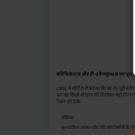
वेरिफिकेशन और री-इवैल्यूएशन का पूरा श
CBSE ने नोटिस में बताया कि वह यह पूरी प्रक्
बाद वह किसी भी छात्र की रिक्वेस्ट नहीं लेंगे। 
टेबल को देखें।
प्रक्रिया
मूल्यांकित आंसर-शीट की फोटोकॉपी के लिए