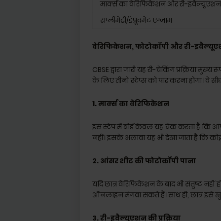
मार्क्स का वेरिफिकेशन और री-इवैल्यूएशन 
सप्लीमेंट्री/इंप्रूवमेंट एग्जाम
वेरिफिकेशन, फोटोकॉपी और री-इवैल्यूएशन 
CBSE द्वारा जारी यह री-चेकिंग प्रक्रिया मुख्य रूप 
के लिए तीनों स्टेप्स को पार करना होगा। वे सीध
1. मार्क्स का वेरिफिकेशन
इस स्टेप में बोर्ड केवल यह चेक करता है कि आ
नहीं। इसके अलावा यह भी देखा जाता है कि कोई
2. आंसर शीट की फोटोकॉपी पाना
यदि छात्र वेरिफिकेशन के बाद भी संतुष्ट नही
ऑनलाइन मंगवा सकते हैं। साथ ही, छात्र इसे खुद
3. री-इवैल्यूएशन की प्रक्रिया