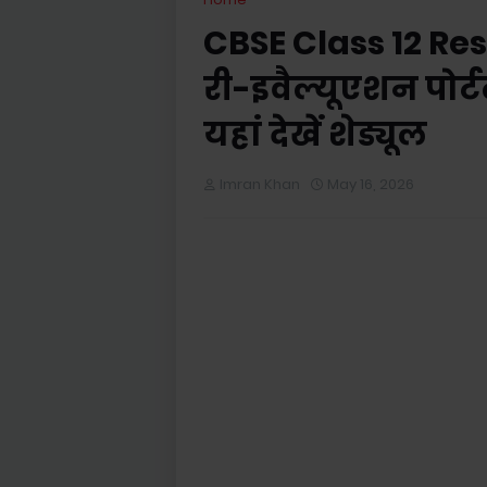
CBSE Class 12 Re
री-इवैल्यूएशन पोर्टल
यहां देखें शेड्यूल
Imran Khan
May 16, 2026