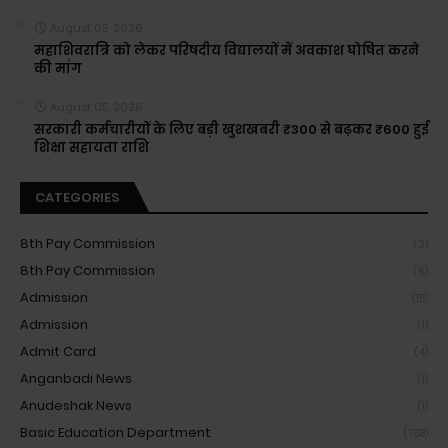
August 05, 2026
महाशिवरात्रि को लेकर परिषदीय विद्यालयों में अवकाश घोषित करने
की मांग
August 05, 2026
सरकारी कर्मचारीयों के लिए बड़ी खुशखबरी ₹300 से बढ़कर ₹600 हुई
शिक्षा सहायता राशि
CATEGORIES
8th Pay Commission
(3)
8th Pay Commission
(6)
Admission
(15)
Admission
(1)
Admit Card
(4)
Anganbadi News
(1)
Anudeshak News
(1)
Basic Education Department
(708)