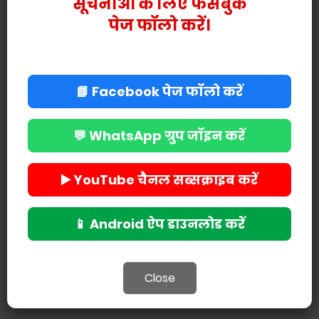
सूचनाओं के लिए फेसबुक
पेज फॉलो करें।
📘 Facebook पेज फॉलो करें
💬 WhatsApp ग्रुप जॉइन करें
▶️ YouTube चैनल सब्सक्राइब करें
📱 Android ऐप डाउनलोड करें
Close