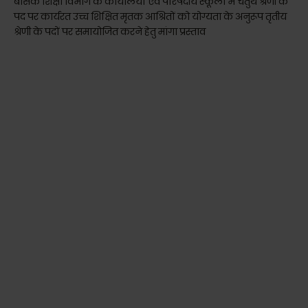
बेसिक शिक्षा विभाग के कार्यालयों एवं परिषदीय स्कूलों में चतुर्थ श्रेणी के
पद पर कार्यरत उच्च शिक्षित मृतक आश्रितों को योग्यता के अनुरूप तृतीय
श्रेणी के पदों पर समायोजित करने हेतु मांगा प्रस्ताव