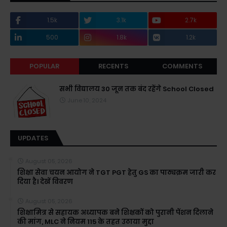
1.5k
3.1k
2.7k
500
1.8k
1.2k
POPULAR
RECENTS
COMMENTS
सभी विद्यालय 30 जून तक बंद रहेंगे School Closed
June 10, 2024
UPDATES
August 05, 2026
शिक्षा सेवा चयन आयोग ने TGT PGT हेतु GS का पाठ्यक्रम जारी कर
दिया है। देखें विवरण
August 05, 2026
शिक्षामित्र से सहायक अध्यापक बने शिक्षकों को पुरानी पेंशन दिलाने
की मांग, MLC ने नियम 115 के तहत उठाया मुद्दा