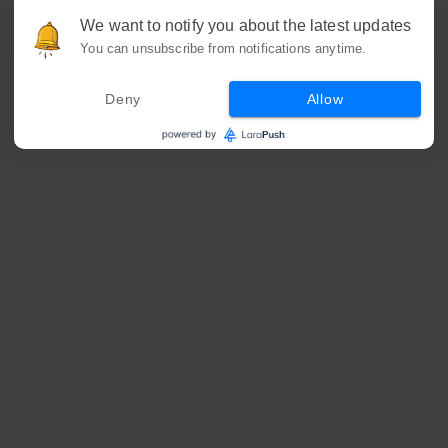
We want to notify you about the latest updates
You can unsubscribe from notifications anytime.
Deny
Allow