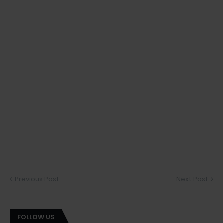
Previous Post
Next Post
FOLLOW US