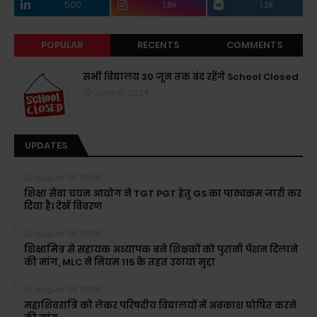
500
1.8k
1.2k
POPULAR
RECENTS
COMMENTS
सभी विद्यालय 30 जून तक बंद रहेंगे School Closed
June 10, 2024
UPDATES
August 05, 2026
शिक्षा सेवा चयन आयोग ने TGT PGT हेतु GS का पाठ्यक्रम जारी कर
दिया है। देखें विवरण
August 05, 2026
शिक्षामित्र से सहायक अध्यापक बने शिक्षकों को पुरानी पेंशन दिलाने
की मांग, MLC ने नियम 115 के तहत उठाया मुद्दा
August 05, 2026
महाशिवरात्रि को लेकर परिषदीय विद्यालयों में अवकाश घोषित करने