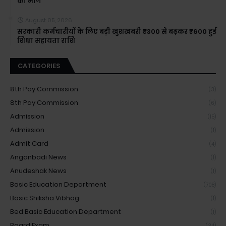
की मांग
August 05, 2026
सरकारी कर्मचारीयों के लिए बड़ी खुशखबरी ₹300 से बढ़कर ₹600 हुई
शिक्षा सहायता राशि
CATEGORIES
8th Pay Commission
(3)
8th Pay Commission
(6)
Admission
(15)
Admission
(1)
Admit Card
(4)
Anganbadi News
(1)
Anudeshak News
(1)
Basic Education Department
(708)
Basic Shiksha Vibhag
(1)
Bed Basic Education Department
(1)
Board Exam
(34)