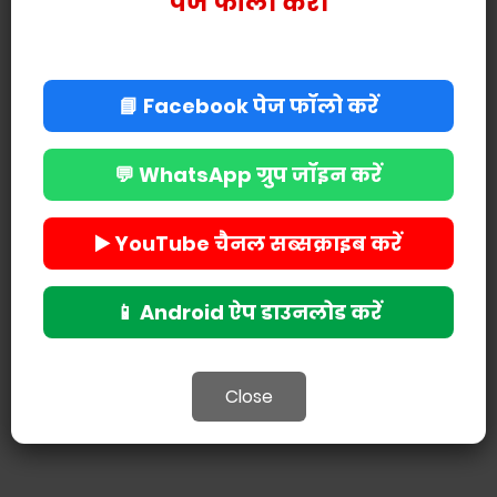
पेज फॉलो करें।
📘 Facebook पेज फॉलो करें
💬 WhatsApp ग्रुप जॉइन करें
▶️ YouTube चैनल सब्सक्राइब करें
POST A COMMENT
📱 Android ऐप डाउनलोड करें
Close