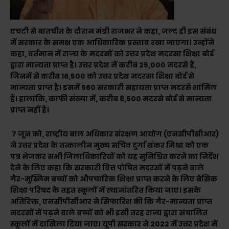
एचटी से बातचीत के दौरान मंत्री राजभर ने कहा, जल्द ही इस संबंध
में सरकार के समक्ष एक आधिकारिक प्रस्ताव रखा जाएगा। उन्होंने
कहा, वर्तमान में राज्य के मदरसों को उत्तर प्रदेश मदरसा शिक्षा बोर्ड
द्वारा मान्यता प्राप्त है। उत्तर प्रदेश में करीब 25,000 मदरसे हैं,
जिनमें से करीब 16,500 को उत्तर प्रदेश मदरसा शिक्षा बोर्ड से
मान्यता प्राप्त है। इसमें 560 सरकारी सहायता प्राप्त मदरसे शामिल
हैं। हालांकि, काफी संख्या में, करीब 8,500 मदरसे बोर्ड से मान्यता
प्राप्त नहीं हैं।
7 जून को, राष्ट्रीय बाल अधिकार संरक्षण आयोग (एनसीपीसीआर)
ने उत्तर प्रदेश के तत्कालीन मुख्य सचिव दुर्गा शंकर मिश्रा को एक
पत्र भेजकर सभी जिलाधिकारियों को यह सुनिश्चित करने का निर्देश
देने के लिए कहा कि सरकारी वित्त पोषित मदरसों में पढ़ने वाले
गैर-मुस्लिम बच्चों को औपचारिक शिक्षा प्राप्त करने के लिए बेसिक
शिक्षा परिषद के तहत स्कूलों में स्थानांतरित किया जाए। इसके
अतिरिक्त, एनसीपीसीआर ने सिफारिश की कि गैर-मान्यता प्राप्त
मदरसों में पढ़ने वाले बच्चों को भी इसी तरह राज्य द्वारा संचालित
स्कूलों में दाखिला दिया जाए। यूपी सरकार ने 2022 में उत्तर प्रदेश में