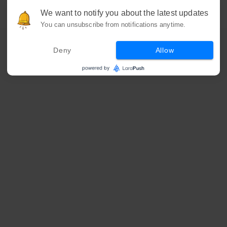
We want to notify you about the latest updates
You can unsubscribe from notifications anytime.
Deny
Allow