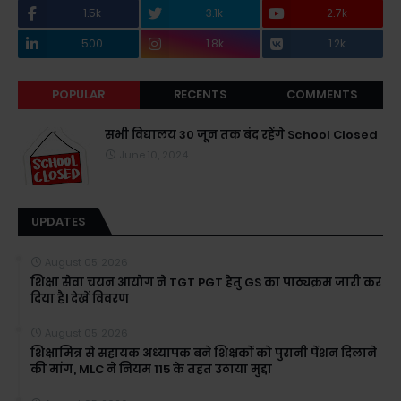
1.5k
3.1k
2.7k
500
1.8k
1.2k
POPULAR
RECENTS
COMMENTS
सभी विद्यालय 30 जून तक बंद रहेंगे School Closed
June 10, 2024
UPDATES
August 05, 2026
शिक्षा सेवा चयन आयोग ने TGT PGT हेतु GS का पाठ्यक्रम जारी कर
दिया है। देखें विवरण
August 05, 2026
शिक्षामित्र से सहायक अध्यापक बने शिक्षकों को पुरानी पेंशन दिलाने
की मांग, MLC ने नियम 115 के तहत उठाया मुद्दा