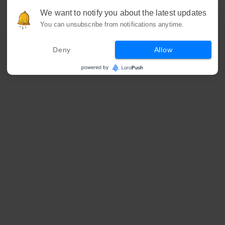
We want to notify you about the latest updates
You can unsubscribe from notifications anytime.
Deny
Allow