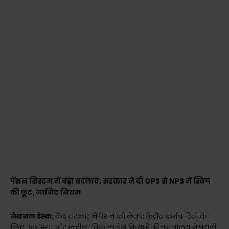
पेंशन सिस्टम में बड़ा बदलाव: सरकार ने दी OPS से NPS में स्विच
की छूट, जानिए नियम
ने
शनल डेस्क:
केंद्र सरकार ने पेंशन को लेकर केंद्रीय कर्मचारियों के
लिए एक अहम और लचीला विकल्प पेश किया है। वित्त मंत्रालय ने पुरानी