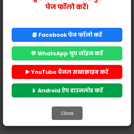
पेज फॉलो करें।
📘 Facebook पेज फॉलो करें
💬 WhatsApp ग्रुप जॉइन करें
▶️ YouTube चैनल सब्सक्राइब करें
POST A COMMENT
📱 Android ऐप डाउनलोड करें
Close