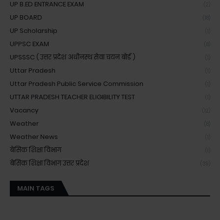
UP B.ED ENTRANCE EXAM
(2)
UP BOARD
(18)
UP Scholarship
(1)
UPPSC EXAM
(8)
UPSSSC ( उत्तर प्रदेश अधीनस्थ सेवा चयन बोर्ड )
(1)
Uttar Pradesh
(1)
Uttar Pradesh Public Service Commission
(1)
UTTAR PRADESH TEACHER ELIGIBILITY TEST
(1)
Vacancy
(12)
Weather
(8)
Weather News
(1)
बेसिक शिक्षा विभाग
(1)
बेसिक शिक्षा विभाग उत्तर प्रदेश
(39)
MAIN TAGS