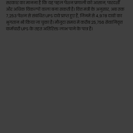
सरकार का मानना है कि यह पहल पेंशन प्रणाली को आसान, पारदर्शी
और अधिक विकल्पों वाला बना सकती है। वित्त मंत्री के अनुसार, अब तक
7,253 पेंशन से संबंधित UPS दावे प्राप्त हुए हैं, जिनमें से 4,978 दावों का
भुगतान भी किया जा चुका है। मौजूदा समय में करीब 25,756 सेवानिवृत्त
कर्मचारी UPS के तहत अतिरिक्त लाभ पाने के पात्र हैं।