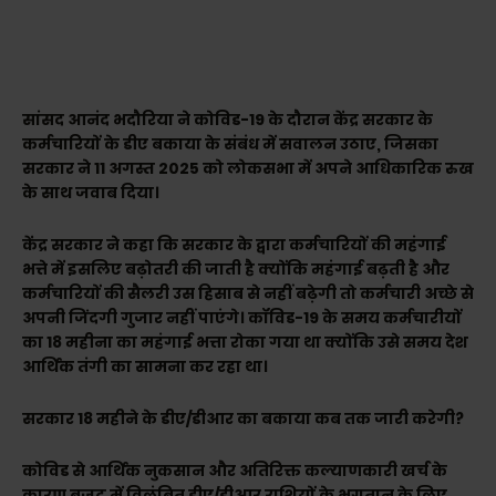
सांसद आनंद भदौरिया ने कोविड-19 के दौरान केंद्र सरकार के
कर्मचारियों के डीए बकाया के संबंध में सवालन उठाए, जिसका
सरकार ने 11 अगस्त 2025 को लोकसभा में अपने आधिकारिक रुख
के साथ जवाब दिया।
केंद्र सरकार ने कहा कि सरकार के द्वारा कर्मचारियों की महंगाई
भत्ते में इसलिए बढ़ोतरी की जाती है क्योंकि महंगाई बढ़ती है और
कर्मचारियों की सैलरी उस हिसाब से नहीं बढ़ेगी तो कर्मचारी अच्छे से
अपनी जिंदगी गुजार नहीं पाएंगे। कॉविड-19 के समय कर्मचारीयों
का 18 महीना का महंगाई भत्ता रोका गया था क्योंकि उसे समय देश
आर्थिक तंगी का सामना कर रहा था।
सरकार 18 महीने के डीए/डीआर का बकाया कब तक जारी करेगी?
कोविड से आर्थिक नुकसान और अतिरिक्त कल्याणकारी खर्च के
कारण बजट में विलंबित डीए/डीआर राशियों के भुगतान के लिए