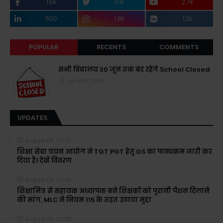
1.5k
3.1k
2.7k
500
1.8k
1.2k
POPULAR
RECENTS
COMMENTS
सभी विद्यालय 30 जून तक बंद रहेंगे School Closed
June 10, 2024
UPDATES
August 05, 2026
शिक्षा सेवा चयन आयोग ने TGT PGT हेतु GS का पाठ्यक्रम जारी कर
दिया है। देखें विवरण
August 05, 2026
शिक्षामित्र से सहायक अध्यापक बने शिक्षकों को पुरानी पेंशन दिलाने
की मांग, MLC ने नियम 115 के तहत उठाया मुद्दा
August 05, 2026