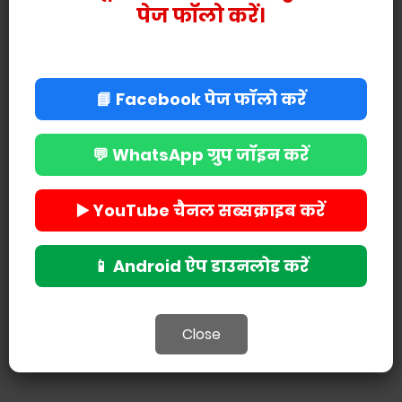
पेज फॉलो करें।
📘 Facebook पेज फॉलो करें
💬 WhatsApp ग्रुप जॉइन करें
▶️ YouTube चैनल सब्सक्राइब करें
POST A COMMENT
📱 Android ऐप डाउनलोड करें
Close