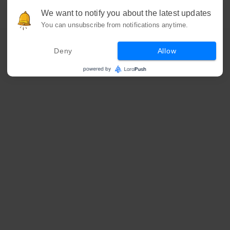
We want to notify you about the latest updates
You can unsubscribe from notifications anytime.
Deny
Allow