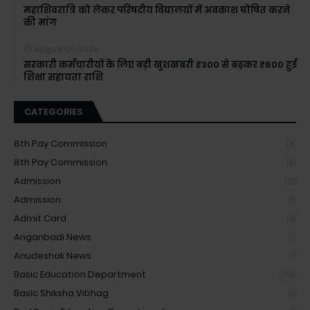
महाशिवरात्रि को लेकर परिषदीय विद्यालयों में अवकाश घोषित करने
की मांग
August 05, 2026
सरकारी कर्मचारीयों के लिए बड़ी खुशखबरी ₹300 से बढ़कर ₹600 हुई
शिक्षा सहायता राशि
CATEGORIES
8th Pay Commission
(3)
8th Pay Commission
(6)
Admission
(15)
Admission
(1)
Admit Card
(4)
Anganbadi News
(1)
Anudeshak News
(1)
Basic Education Department
(708)
Basic Shiksha Vibhag
(1)