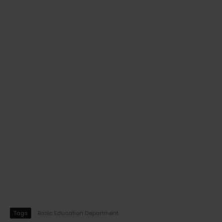
Tags
Basic Education Department