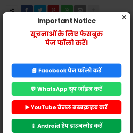
×
Important Notice
POST A COMMENT
सूचनाओं के लिए फेसबुक
पेज फॉलो करें।
📘 Facebook पेज फॉलो करें
💬 WhatsApp ग्रुप जॉइन करें
▶️ YouTube चैनल सब्सक्राइब करें
📱 Android ऐप डाउनलोड करें