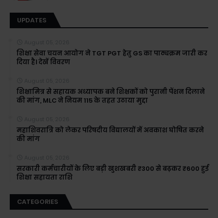
UPDATES
August 05, 2026
शिक्षा सेवा चयन आयोग ने TGT PGT हेतु GS का पाठ्यक्रम जारी कर
दिया है। देखें विवरण
August 05, 2026
शिक्षामित्र से सहायक अध्यापक बने शिक्षकों को पुरानी पेंशन दिलाने
की मांग, MLC ने नियम 115 के तहत उठाया मुद्दा
August 05, 2026
महाशिवरात्रि को लेकर परिषदीय विद्यालयों में अवकाश घोषित करने
की मांग
August 05, 2026
सरकारी कर्मचारीयों के लिए बड़ी खुशखबरी ₹300 से बढ़कर ₹600 हुई
शिक्षा सहायता राशि
CATEGORIES