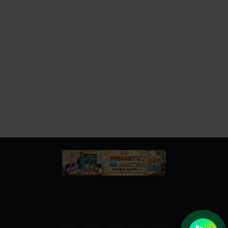
उत्तर प्रदेश बेसिक शिक्षा विभाग के नवीनतम शासनादेश, समाचार और
शिक्षामित्रों, अनुदेशकों से जुड़ी सभी महत्वपूर्ण जानकारियां एक ही स्थान पर।
शिक्षकों व शिक्षामित्रों के लिए त्वरित व विश्वसनीय अपडेट।"