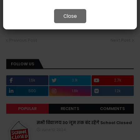
Close
Previous Post
Next Post
FOLLOW US
1.5k
3.1k
2.7k
500
1.8k
1.2k
POPULAR
RECENTS
COMMENTS
सभी विद्यालय 30 जून तक बंद रहेंगे School Closed
June 10, 2024