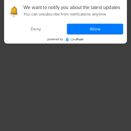
We want to notify you about the latest updates
You can unsubscribe from notifications anytime.
Deny
Allow