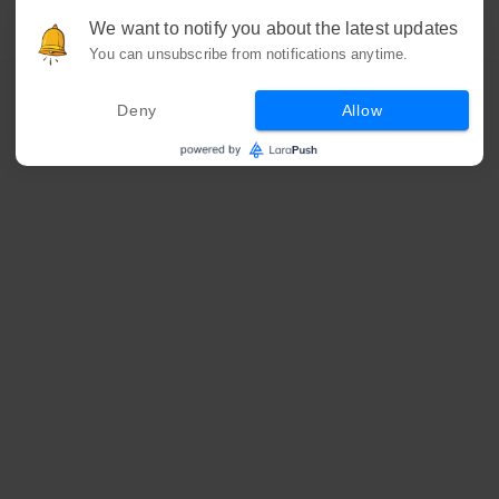
We want to notify you about the latest updates
You can unsubscribe from notifications anytime.
Deny
Allow