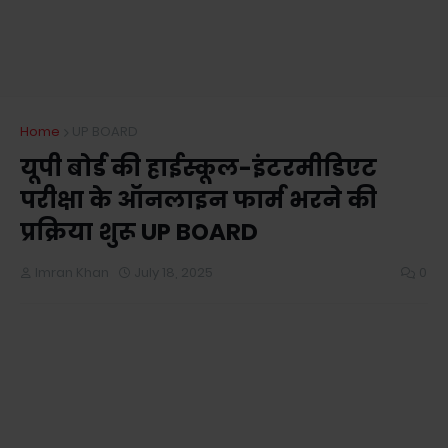
Home
UP BOARD
यूपी बोर्ड की हाईस्कूल-इंटरमीडिएट
परीक्षा के ऑनलाइन फार्म भरने की
प्रक्रिया शुरू UP BOARD
Imran Khan
July 18, 2025
0