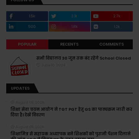
1.5k
3.1k
2.7k
500
1.8k
1.2k
POPULAR
RECENTS
COMMENTS
सभी विद्यालय 30 जून तक बंद रहेंगे School Closed
June 10, 2024
UPDATES
August 05, 2026
शिक्षा सेवा चयन आयोग ने TGT PGT हेतु GS का पाठ्यक्रम जारी कर
दिया है। देखें विवरण
August 05, 2026
शिक्षामित्र से सहायक अध्यापक बने शिक्षकों को पुरानी पेंशन दिलाने