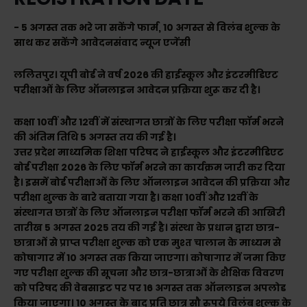
- 5 अगस्त तक भरे जा सकेंगे फार्म, 10 अगस्त से विलंब शुल्क के
साथ कर सकेंगे आवेदनसंवाद न्यूज एजेंसी
ललितपुर। यूपी बोर्ड ने वर्ष 2026 की हाईस्कूल और इंटरमीडिएट
परीक्षाओं के लिए ऑनलाइन आवेदन प्रक्रिया शुरू कर दी है।
कक्षा 10वीं और 12वीं में संस्थागत छात्रों के लिए परीक्षा फॉर्म भरने
की अंतिम तिथि 5 अगस्त तय की गई है।
उत्तर प्रदेश माध्यमिक शिक्षा परिषद ने हाईस्कूल और इंटरमीडिएट
बोर्ड परीक्षा 2026 के लिए फॉर्म भरने का कार्यक्रम जारी कर दिया
है। इसमें बोर्ड परीक्षाओं के लिए ऑनलाइन आवेदन की प्रक्रिया और
परीक्षा शुल्क के बारे बताया गया है। कक्षा 10वीं और 12वीं के
संस्थागत छात्रों के लिए ऑनलाइन परीक्षा फॉर्म भरने की आखिरी
तारीख 5 अगस्त 2025 तय की गई है। संस्था के प्रधान द्वारा छात्र-
छात्राओं से प्राप्त परीक्षा शुल्क को एक मुश्त चालान के माध्यम से
कोषागार में 10 अगस्त तक किया जाएगा। कोषागार में जमा किए
गए परीक्षा शुल्क की सूचना और छात्र-छात्राओं के शैक्षिक विवरण
को परिषद की वेबसाइट पर पर 16 अगस्त तक ऑनलाइन अपलोड
किया जाएगा। 10 अगस्त के बाद प्रति छात्र सौ रुपये विलंब शुल्क के