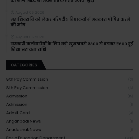
की मांग, MLC ने नियम 115 के तहत उठाया मुद्दा
August 05, 2026
महाशिवरात्रि को लेकर परिषदीय विद्यालयों में अवकाश घोषित करने
की मांग
August 05, 2026
सरकारी कर्मचारीयों के लिए बड़ी खुशखबरी ₹300 से बढ़कर ₹600 हुई
शिक्षा सहायता राशि
CATEGORIES
8th Pay Commission
(3)
8th Pay Commission
(6)
Admission
(15)
Admission
(1)
Admit Card
(4)
Anganbadi News
(1)
Anudeshak News
(1)
Basic Education Department
(708)