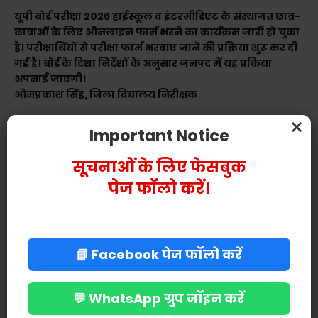
यूपी बोर्ड परीक्षा 2026 हाईस्कूल व इंटरमीडिएट के संस्थागत छात्र-
छात्राओं के लिए ऑनलाइन फार्म भरने का कार्यक्रम जारी हो चुका
है। परीक्षार्थियों से परीक्षा फार्म भरवाए जाने की प्रक्रिया शुरू कर दी
गई है। बोर्ड के दिशा निर्देशों के अनुसार जनपद में यह प्रक्रिया
अपनाई जाएगी।
ओमप्रकाश सिंह, जिला विद्यालय निरीक्षक
×
Important Notice
सूचनाओं के लिए फेसबुक
पेज फॉलो करें।
📘 Facebook पेज फॉलो करें
💬 WhatsApp ग्रुप जॉइन करें