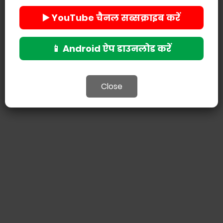
▶️ YouTube चैनल सब्सक्राइब करें
📱 Android ऐप डाउनलोड करें
Close