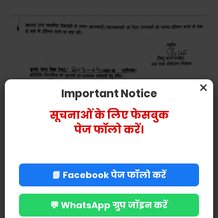
×
Important Notice
सूचनाओं के लिए फेसबुक
पेज फॉलो करें।
📘 Facebook पेज फॉलो करें
💬 WhatsApp ग्रुप जॉइन करें