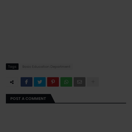
Tags
Basic Education Department
POST A COMMENT