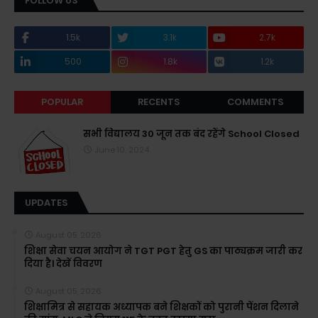
FOLLOW US
1.5k
3.1k
2.7k
500
1.8k
1.2k
POPULAR
RECENTS
COMMENTS
सभी विद्यालय 30 जून तक बंद रहेंगे School Closed
June 10, 2024
UPDATES
August 05, 2026
शिक्षा सेवा चयन आयोग ने TGT PGT हेतु GS का पाठ्यक्रम जारी कर
दिया है। देखें विवरण
August 05, 2026
शिक्षामित्र से सहायक अध्यापक बने शिक्षकों को पुरानी पेंशन दिलाने