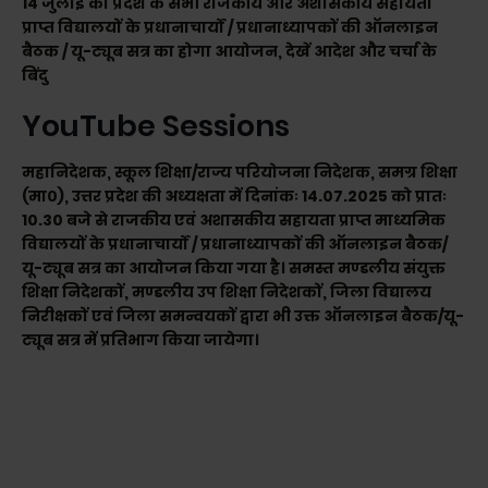
14 जुलाई को प्रदेश के सभी राजकीय और अशासकीय सहायता
प्राप्त विद्यालयों के प्रधानाचार्यों / प्रधानाध्यापकों की ऑनलाइन
बैठक / यू-ट्यूब सत्र का होगा आयोजन, देखें आदेश और चर्चा के
बिंदु
YouTube Sessions
महानिदेशक, स्कूल शिक्षा/राज्य परियोजना निदेशक, समग्र शिक्षा
(मा०), उत्तर प्रदेश की अध्यक्षता में दिनांकः 14.07.2025 को प्रातः
10.30 बजे से राजकीय एवं अशासकीय सहायता प्राप्त माध्यमिक
विद्यालयों के प्रधानाचार्यों / प्रधानाध्यापकों की ऑनलाइन बैठक/
यू-ट्यूब सत्र का आयोजन किया गया है। समस्त मण्डलीय संयुक्त
शिक्षा निदेशकों, मण्डलीय उप शिक्षा निदेशकों, जिला विद्यालय
निरीक्षकों एवं जिला समन्वयकों द्वारा भी उक्त ऑनलाइन बैठक/यू-
ट्यूब सत्र में प्रतिभाग किया जायेगा।