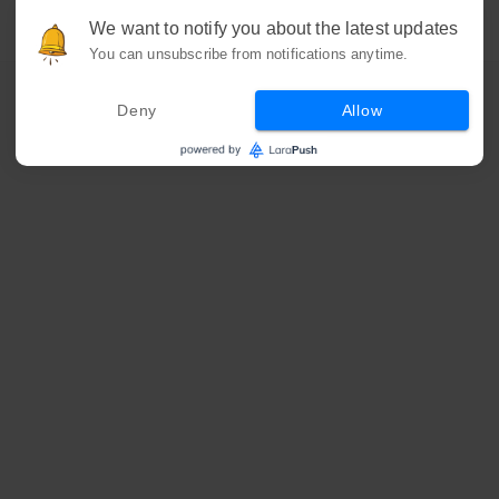
We want to notify you about the latest updates
You can unsubscribe from notifications anytime.
Deny
Allow