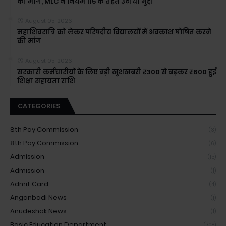
की मांग, MLC ने नियम 115 के तहत उठाया मुद्दा
August 05, 2026
महाशिवरात्रि को लेकर परिषदीय विद्यालयों में अवकाश घोषित करने
की मांग
August 05, 2026
सरकारी कर्मचारीयों के लिए बड़ी खुशखबरी ₹300 से बढ़कर ₹600 हुई
शिक्षा सहायता राशि
CATEGORIES
8th Pay Commission
(3)
8th Pay Commission
(6)
Admission
(15)
Admission
(1)
Admit Card
(4)
Anganbadi News
(1)
Anudeshak News
(1)
Basic Education Department
(708)