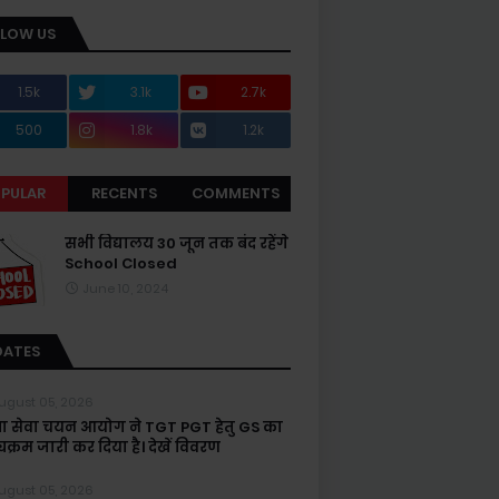
LLOW US
1.5k
3.1k
2.7k
500
1.8k
1.2k
PULAR
RECENTS
COMMENTS
सभी विद्यालय 30 जून तक बंद रहेंगे
School Closed
June 10, 2024
DATES
ugust 05, 2026
्षा सेवा चयन आयोग ने TGT PGT हेतु GS का
यक्रम जारी कर दिया है। देखें विवरण
ugust 05, 2026