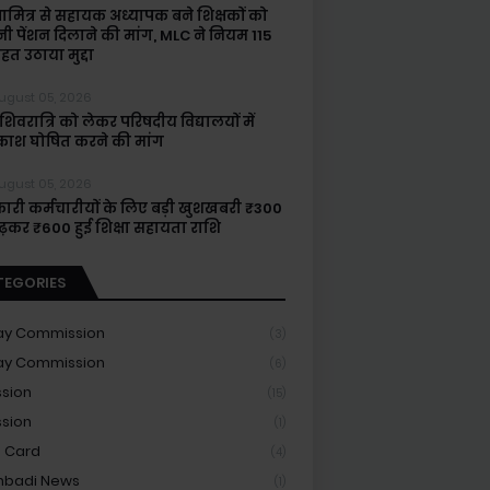
षामित्र से सहायक अध्यापक बने शिक्षकों को
नी पेंशन दिलाने की मांग, MLC ने नियम 115
हत उठाया मुद्दा
ugust 05, 2026
िवरात्रि को लेकर परिषदीय विद्यालयों में
ाश घोषित करने की मांग
ugust 05, 2026
ारी कर्मचारीयों के लिए बड़ी खुशखबरी ₹300
बढ़कर ₹600 हुई शिक्षा सहायता राशि
TEGORIES
ay Commission
(3)
ay Commission
(6)
sion
(15)
sion
(1)
 Card
(4)
nbadi News
(1)