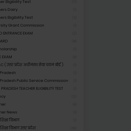
r Eligibility Test
(17)
ers Dairy
(1)
rs Eligibility Test
(3)
rsity Grant Commission
(1)
ED ENTRANCE EXAM
(2)
OARD
(18)
holarship
(1)
C EXAM
(8)
( उत्तर प्रदेश अधीनस्थ सेवा चयन बोर्ड )
(1)
 Pradesh
(1)
 Pradesh Public Service Commission
(1)
 PRADESH TEACHER ELIGIBILITY TEST
(1)
ncy
(12)
her
(8)
her News
(1)
शिक्षा विभाग
(1)
िक्षा विभाग उत्तर प्रदेश
(39)