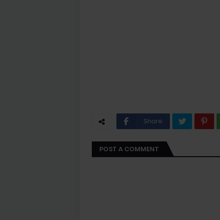
Share
POST A COMMENT