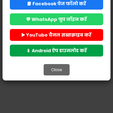
📘 Facebook पेज फॉलो करें
💬 WhatsApp ग्रुप जॉइन करें
POST A COMMENT
▶️ YouTube चैनल सब्सक्राइब करें
📱 Android ऐप डाउनलोड करें
Close