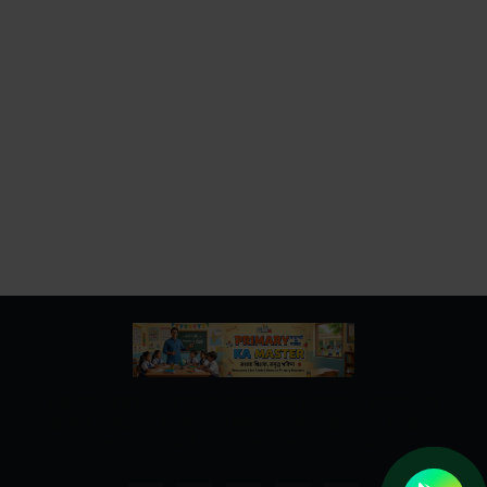
उत्तर प्रदेश बेसिक शिक्षा विभाग के नवीनतम शासनादेश, समाचार और
शिक्षामित्रों, अनुदेशकों से जुड़ी सभी महत्वपूर्ण जानकारियां एक ही स्थान पर।
शिक्षकों व शिक्षामित्रों के लिए त्वरित व विश्वसनीय अपडेट।"