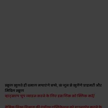
स्कूल खुलते ही धमाल मचाएंगे बच्चे, 18 जून से खुलेंगे प्राइमरी और
मिडिल स्कूल
व्हाट्सएप ग्रुप ज्वाइन करने के लिए इस लिंक को क्लिक करें/
बेसिक शिक्षा विभाग की एंड्रॉयड एप्लिकेशन को डाउनलोड करने के