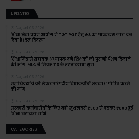
UPDATES
August 05, 2026
शिक्षा सेवा चयन आयोग ने TGT PGT हेतु GS का पाठ्यक्रम जारी कर
दिया है। देखें विवरण
August 05, 2026
शिक्षामित्र से सहायक अध्यापक बने शिक्षकों को पुरानी पेंशन दिलाने
की मांग, MLC ने नियम 115 के तहत उठाया मुद्दा
August 05, 2026
महाशिवरात्रि को लेकर परिषदीय विद्यालयों में अवकाश घोषित करने
की मांग
August 05, 2026
सरकारी कर्मचारीयों के लिए बड़ी खुशखबरी ₹300 से बढ़कर ₹600 हुई
शिक्षा सहायता राशि
CATEGORIES