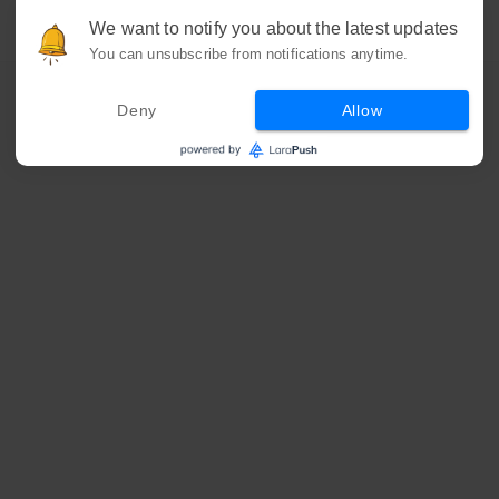
We want to notify you about the latest updates
You can unsubscribe from notifications anytime.
Deny
Allow