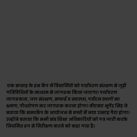
एक सप्ताह के इस कैंप में विद्यार्थियों को पर्यावरण संरक्षण से जुड़ी
गतिविधियों के माध्यम से जागरूक किया जाएगा। पर्यावरण
जागरूकता, जल संरक्षण, सफाई व स्वास्थ्य, पर्यटन स्थलों का
भ्रमण, पौधरोपण कर जागरूक करना होगा। बीएसए भूपेंद्र सिंह ने
बताया कि समरकैंप के आयोजन से बच्चों में नया उत्साह पैदा होगा।
उन्होंने बताया कि सभी खंड शिक्षा अधिकारियों को पत्र जारी करके
नियमित रूप से निरीक्षण करने को कहा गया है।