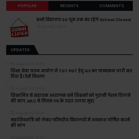
POPULAR
RECENTS
COMMENTS
सभी विद्यालय 30 जून तक बंद रहेंगे School Closed
June 10, 2024
UPDATES
August 05, 2026
शिक्षा सेवा चयन आयोग ने TGT PGT हेतु GS का पाठ्यक्रम जारी कर
दिया है। देखें विवरण
August 05, 2026
शिक्षामित्र से सहायक अध्यापक बने शिक्षकों को पुरानी पेंशन दिलाने
की मांग, MLC ने नियम 115 के तहत उठाया मुद्दा
August 05, 2026
महाशिवरात्रि को लेकर परिषदीय विद्यालयों में अवकाश घोषित करने
की मांग
August 05, 2026