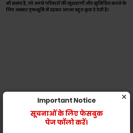
भी समय है, जो अपने परिवारों की खुशहाली और सुनिश्चित करने के
लिए अक्सर पृष्ठभूमि में रहकर अपना बहुत कुछ दे देती हैं।
×
Important Notice
सूचनाओं के लिए फेसबुक
पेज फॉलो करें।