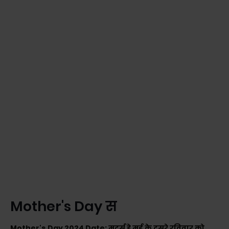
Mother's Day स
Mother's Day 2024 Date: मदर्स डे मई के दूसरे रविवार को