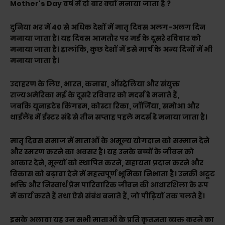
Mother's Day वर्ष में दो बार क्यों मनाया जाता है ?
दुनिया भर में 40 से अधिक देशों में मातृ दिवस अलग-अलग दिन
मनाया जाता है। यह दिवस आमतौर पर मई के दूसरे रविवार को
मनाया जाता है। हालांकि, कुछ देशों में इसे मार्च के अन्य दिनों में भी
मनाया जाता है।
उदाहरण के लिए, भारत, कनाडा, ऑस्ट्रेलिया और संयुक्त
राज्यअमेरिका मई के दूसरे रविवार को मदर्स डे मनाते हैं,
जबकि यूनाइटेड किंगडम, कोस्टा रिका, जॉर्जिया, समोआ और
थाईलैंड में ईस्टर संडे से तीन सप्ताह पहले मदर्स डे मनाया जाता है।
मातृ दिवस समाज में माताओं के अमूल्य योगदान को सम्मान देने
और स्मरण करने का अवसर है। यह उनके बच्चों के जीवन को
आकार देने, मूल्यों को स्थापित करने, सहायता प्रदान करने और
विकास को बढ़ावा देने में महत्वपूर्ण भूमिका निभाता है। उनकी अटूट
भक्ति और निस्वार्थ प्रेम पारिवारिक जीवन की आधारशिला के रूप
में कार्य करते हैं तथा ऐसे संबंध बनाते हैं, जो पीढ़ियों तक चलते हैं।
इसके अलावा यह उन सभी माताओं के प्रति कृतज्ञता व्यक्त करने का