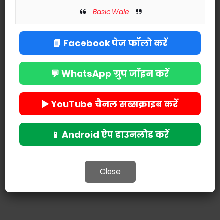
Basic Wale
📘 Facebook पेज फॉलो करें
💬 WhatsApp ग्रुप जॉइन करें
▶️ YouTube चैनल सब्सक्राइब करें
📱 Android ऐप डाउनलोड करें
Close