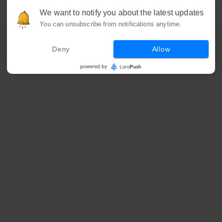
We want to notify you about the latest updates
You can unsubscribe from notifications anytime.
Deny
Allow