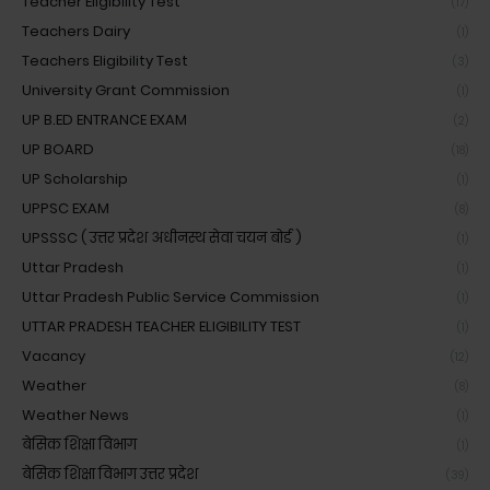
Teacher Eligibility Test
(17)
Teachers Dairy
(1)
Teachers Eligibility Test
(3)
University Grant Commission
(1)
UP B.ED ENTRANCE EXAM
(2)
UP BOARD
(18)
UP Scholarship
(1)
UPPSC EXAM
(8)
UPSSSC ( उत्तर प्रदेश अधीनस्थ सेवा चयन बोर्ड )
(1)
Uttar Pradesh
(1)
Uttar Pradesh Public Service Commission
(1)
UTTAR PRADESH TEACHER ELIGIBILITY TEST
(1)
Vacancy
(12)
Weather
(8)
Weather News
(1)
बेसिक शिक्षा विभाग
(1)
बेसिक शिक्षा विभाग उत्तर प्रदेश
(39)