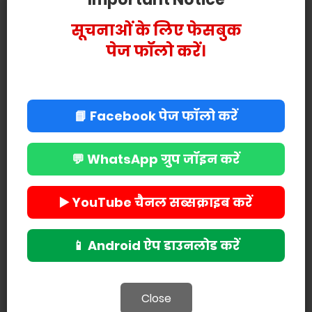
सूचनाओं के लिए फेसबुक
पेज फॉलो करें।
📘 Facebook पेज फॉलो करें
💬 WhatsApp ग्रुप जॉइन करें
▶️ YouTube चैनल सब्सक्राइब करें
📱 Android ऐप डाउनलोड करें
Close