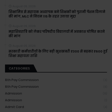
August 05, 2026
शिक्षामित्र से सहायक अध्यापक बने शिक्षकों को पुरानी पेंशन दिलाने
की मांग, MLC ने नियम 115 के तहत उठाया मुद्दा
August 05, 2026
महाशिवरात्रि को लेकर परिषदीय विद्यालयों में अवकाश घोषित करने
की मांग
August 05, 2026
सरकारी कर्मचारीयों के लिए बड़ी खुशखबरी ₹300 से बढ़कर ₹600 हुई
शिक्षा सहायता राशि
CATEGORIES
8th Pay Commission
(3)
8th Pay Commission
(6)
Admission
(15)
Admission
(1)
Admit Card
(4)