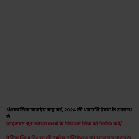
अंशकालिक मानदेय माह मई, 2024 की धनराशि प्रेषण के सम्बन्ध
मे
व्हाट्सएप ग्रुप ज्वाइन करने के लिए इस लिंक को क्लिक करें/
बेसिक शिक्षा विभाग की एंड्रॉयड एप्लिकेशन को डाउनलोड करने के