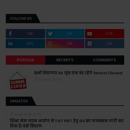
FOLLOW US
1.5k
3.1k
2.7k
500
1.8k
1.2k
POPULAR
RECENTS
COMMENTS
सभी विद्यालय 30 जून तक बंद रहेंगे School Closed
June 10, 2024
UPDATES
August 05, 2026
शिक्षा सेवा चयन आयोग ने TGT PGT हेतु GS का पाठ्यक्रम जारी कर
दिया है। देखें विवरण