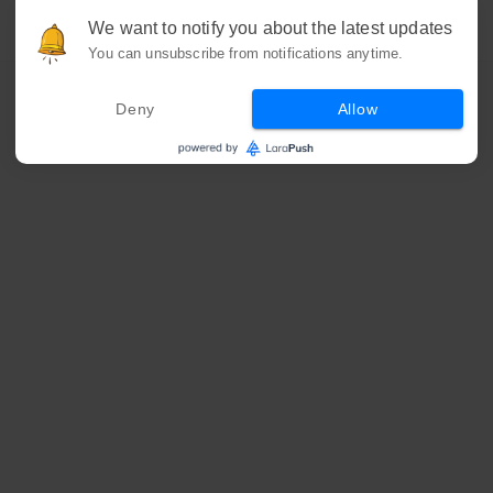
We want to notify you about the latest updates
You can unsubscribe from notifications anytime.
Deny
Allow