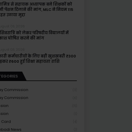
षामित्र से सहायक अध्यापक बने शिक्षकों को
नी पेंशन दिलाने की मांग, MLC ने नियम 115
हत उठाया मुद्दा
ugust 05, 2026
िवरात्रि को लेकर परिषदीय विद्यालयों में
ाश घोषित करने की मांग
ugust 05, 2026
ारी कर्मचारीयों के लिए बड़ी खुशखबरी ₹300
बढ़कर ₹600 हुई शिक्षा सहायता राशि
TEGORIES
ay Commission
(3)
ay Commission
(6)
sion
(15)
sion
(1)
 Card
(4)
nbadi News
(1)