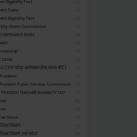
r Eligibility Test
(17)
ers Dairy
(1)
rs Eligibility Test
(3)
rsity Grant Commission
(1)
ED ENTRANCE EXAM
(2)
OARD
(18)
holarship
(1)
C EXAM
(8)
( उत्तर प्रदेश अधीनस्थ सेवा चयन बोर्ड )
(1)
 Pradesh
(1)
 Pradesh Public Service Commission
(1)
 PRADESH TEACHER ELIGIBILITY TEST
(1)
ncy
(12)
her
(8)
her News
(1)
शिक्षा विभाग
(1)
िक्षा विभाग उत्तर प्रदेश
(39)