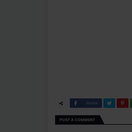
Share
POST A COMMENT