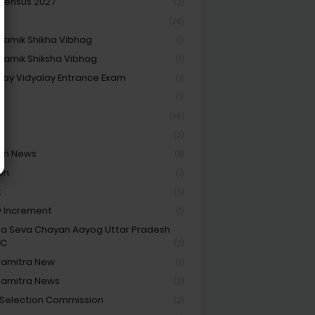
 Census 2027
(2)
(26)
amik Shikha Vibhag
(1)
amik Shiksha Vibhag
(1)
ay Vidyalay Entrance Exam
(1)
Cf
(1)
(96)
(2)
on News
(8)
on
(1)
t
(5)
y Increment
(1)
ha Seva Chayan Aayog Uttar Pradesh
SC
(2)
hamitra New
(1)
hamitra News
(2)
 Selection Commission
(2)