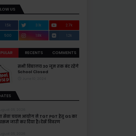
LLOW US
1.5k
3.1k
2.7k
500
1.8k
1.2k
PULAR
RECENTS
COMMENTS
सभी विद्यालय 30 जून तक बंद रहेंगे
School Closed
June 10, 2024
DATES
ugust 05, 2026
्षा सेवा चयन आयोग ने TGT PGT हेतु GS का
यक्रम जारी कर दिया है। देखें विवरण
ugust 05, 2026