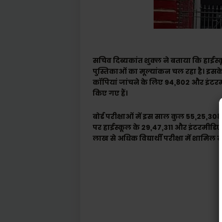
सचिव दिब्यकांत शुक्ल ने बताया कि हाईस्
पुस्तिकाओं का मूल्यांकन चल रहा है। इसके ल
कॉपियां जांचने के लिए 94,802 और इंटरम
किए गए हैं।
बोर्ड परीक्षाओं में इस साल कुल 55,25,308 विद्
पर हाईस्कूल के 29,47,311 और इंटरमीडिएट 
लाख से अधिक विद्यार्थी परीक्षा में शामिल नह