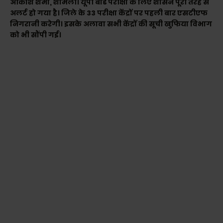
आकाश शर्मा, शामली। यूपी बोर्ड परीक्षा के लिए शासन पूरी तरह से
अलर्ट हो गया है। जिले के 33 परीक्षा केंद्रों पर पहली बार एसटीएफ
निगरानी करेगी। इसके अलावा सभी केंद्रों की सूची खुफिया विभाग
को भी सौंपी गई।