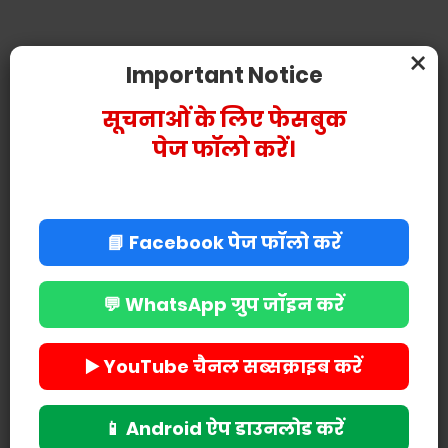
×
Important Notice
सूचनाओं के लिए फेसबुक
पेज फॉलो करें।
📘 Facebook पेज फॉलो करें
💬 WhatsApp ग्रुप जॉइन करें
▶️ YouTube चैनल सब्सक्राइब करें
📱 Android ऐप डाउनलोड करें