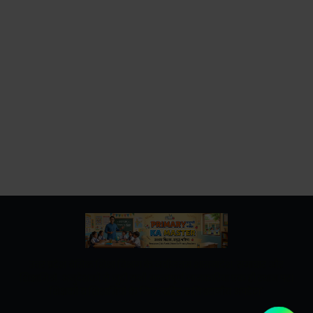
उत्तर प्रदेश बेसिक शिक्षा विभाग के नवीनतम शासनादेश, समाचार और
शिक्षामित्रों, अनुदेशकों से जुड़ी सभी महत्वपूर्ण जानकारियां एक ही स्थान पर।
शिक्षकों व शिक्षामित्रों के लिए त्वरित व विश्वसनीय अपडेट।"