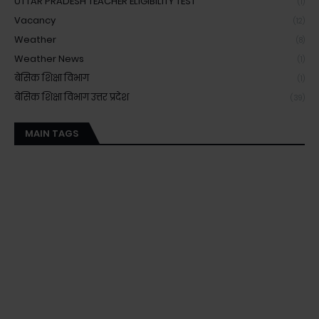
UTTAR PRADESH TEACHER ELIGIBILITY TEST
(1)
Vacancy
(12)
Weather
(8)
Weather News
(1)
बेसिक शिक्षा विभाग
(1)
बेसिक शिक्षा विभाग उत्तर प्रदेश
(39)
MAIN TAGS