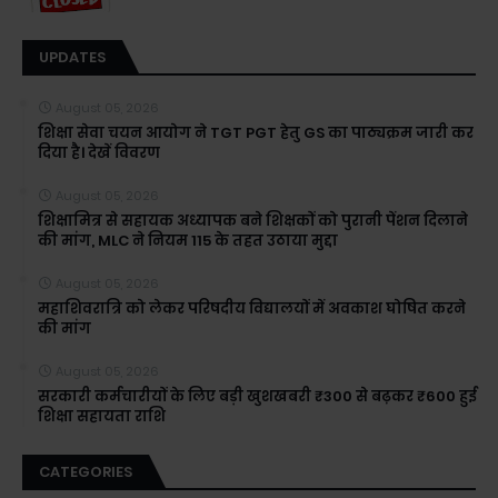
UPDATES
August 05, 2026
शिक्षा सेवा चयन आयोग ने TGT PGT हेतु GS का पाठ्यक्रम जारी कर
दिया है। देखें विवरण
August 05, 2026
शिक्षामित्र से सहायक अध्यापक बने शिक्षकों को पुरानी पेंशन दिलाने
की मांग, MLC ने नियम 115 के तहत उठाया मुद्दा
August 05, 2026
महाशिवरात्रि को लेकर परिषदीय विद्यालयों में अवकाश घोषित करने
की मांग
August 05, 2026
सरकारी कर्मचारीयों के लिए बड़ी खुशखबरी ₹300 से बढ़कर ₹600 हुई
शिक्षा सहायता राशि
CATEGORIES