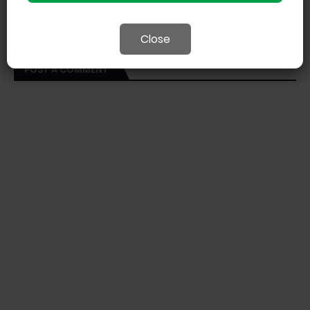
Close
POST A COMMENT