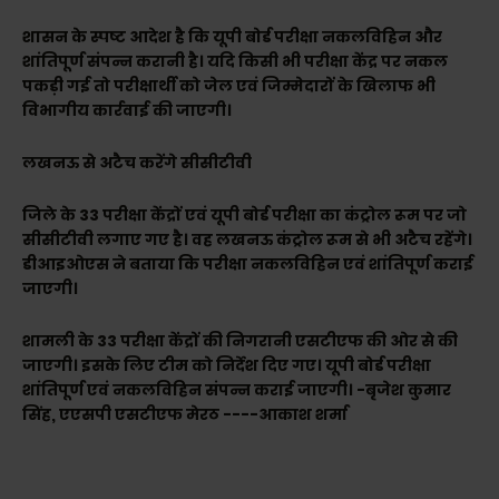
शासन के स्पष्ट आदेश है कि यूपी बोर्ड परीक्षा नकलविहिन और
शांतिपूर्ण संपन्न करानी है। यदि किसी भी परीक्षा केंद्र पर नकल
पकड़ी गई तो परीक्षार्थी को जेल एवं जिम्मेदारों के खिलाफ भी
विभागीय कार्रवाई की जाएगी।
लखनऊ से अटैच करेंगे सीसीटीवी
जिले के 33 परीक्षा केंद्रों एवं यूपी बोर्ड परीक्षा का कंट्रोल रूम पर जो
सीसीटीवी लगाए गए है। वह लखनऊ कंट्रोल रूम से भी अटैच रहेंगे।
डीआइओएस ने बताया कि परीक्षा नकलविहिन एवं शांतिपूर्ण कराई
जाएगी।
शामली के 33 परीक्षा केंद्रों की निगरानी एसटीएफ की ओर से की
जाएगी। इसके लिए टीम को निर्देश दिए गए। यूपी बोर्ड परीक्षा
शांतिपूर्ण एवं नकलविहिन संपन्न कराई जाएगी। -बृजेश कुमार
सिंह, एएसपी एसटीएफ मेरठ ----आकाश शर्मा