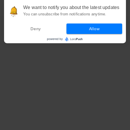
We want to notify you about the latest updates
You can unsubscribe from notifications anytime.
Deny
Allow