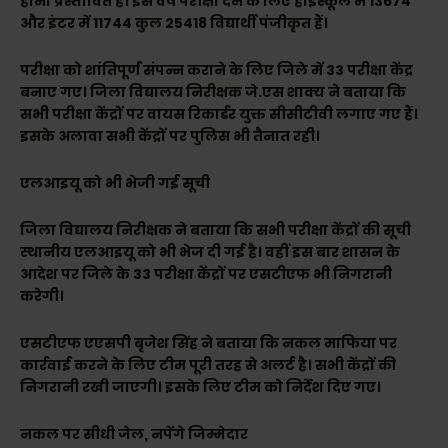
होना प्रस्तावित है। इस वर्ष परीक्षा देने के लिए हाईस्कूल में 13674
और इंटर में 11744 कुल 25418 विद्यार्थी पंजीकृत हैं।
परीक्षा को शांतिपूर्ण संपन्न कराने के लिए जिले में 33 परीक्षा केंद्र
बनाए गए। जिला विद्यालय निरीक्षक जे.एस शाक्य ने बताया कि
सभी परीक्षा केंद्रों पर वायस रिकार्डर युक्त सीसीटीवी लगाए गए हैं।
इसके अलावा सभी केंद्रों पर पुलिस भी तैनात रही।
एलआइयू को भी भेजी गई सूची
जिला विद्यालय निरीक्षक ने बताया कि सभी परीक्षा केंद्रों की सूची
स्थानीय एलआइयू को भी भेज दी गई है। वहीं इस बार शासन के
आदेश पर जिले के 33 परीक्षा केंद्रों पर एसटीएफ भी निगरानी
करेगी।
एसटीएफ एएसपी बृजेश सिंह ने बताया कि नकल माफिया पर
कार्रवाई करने के लिए टीम पूरी तरह से अलर्ट है। सभी केंद्रों की
निगरानी रखी जाएगी। इसके लिए टीम को निर्देश दिए गए।
नकल पर सीधी जेल, नपेंगे जिम्मेदार