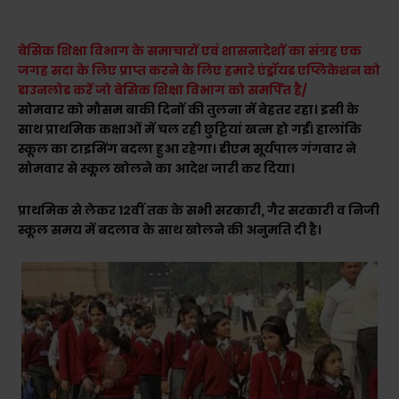
बेसिक शिक्षा विभाग के समाचारों एवं शासनादेशों का संग्रह एक
जगह सदा के लिए प्राप्त करने के लिए हमारे एंड्रॉयड एप्लिकेशन को
डाउनलोड करें जो बेसिक शिक्षा विभाग को समर्पित है/
सोमवार को मौसम बाकी दिनों की तुलना में बेहतर रहा। इसी के
साथ प्राथमिक कक्षाओं में चल रही छुट्टियां खत्म हो गईं। हालांकि
स्कूल का टाइमिंग बदला हुआ रहेगा। डीएम सूर्यपाल गंगवार ने
सोमवार से स्कूल खोलने का आदेश जारी कर दिया।
प्राथमिक से लेकर 12वीं तक के सभी सरकारी, गैर सरकारी व निजी
स्कूल समय में बदलाव के साथ खोलने की अनुमति दी है।