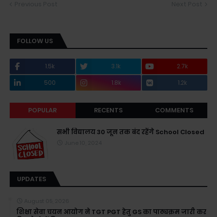
Previous Post
Next Post
FOLLOW US
1.5k
3.1k
2.7k
500
1.8k
1.2k
POPULAR
RECENTS
COMMENTS
सभी विद्यालय 30 जून तक बंद रहेंगे School Closed
June 10, 2024
UPDATES
August 05, 2026
शिक्षा सेवा चयन आयोग ने TGT PGT हेतु GS का पाठ्यक्रम जारी कर