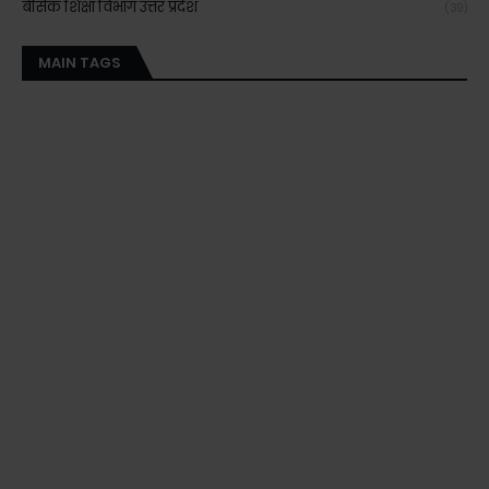
बेसिक शिक्षा विभाग उत्तर प्रदेश
(39)
MAIN TAGS