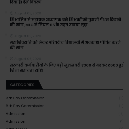
दिया है। देखें विवरण
August 05, 2026
शिक्षामित्र से सहायक अध्यापक बने शिक्षकों को पुरानी पेंशन दिलाने
की मांग, MLC ने नियम 115 के तहत उठाया मुद्दा
August 05, 2026
महाशिवरात्रि को लेकर परिषदीय विद्यालयों में अवकाश घोषित करने
की मांग
August 05, 2026
सरकारी कर्मचारीयों के लिए बड़ी खुशखबरी ₹300 से बढ़कर ₹600 हुई
शिक्षा सहायता राशि
CATEGORIES
8th Pay Commission
(3)
8th Pay Commission
(6)
Admission
(15)
Admission
(1)