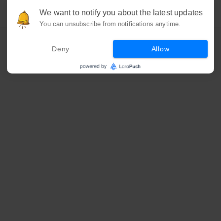
We want to notify you about the latest updates
You can unsubscribe from notifications anytime.
Deny
Allow