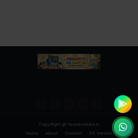
उत्तर प्रदेश बेसिक शिक्षा विभाग के नवीनतम शासनादेश, समाचार और
शिक्षामित्रों, अनुदेशकों से जुड़ी सभी महत्वपूर्ण जानकारियां एक ही स्थान पर।
शिक्षकों व शिक्षामित्रों के लिए त्वरित व विश्वसनीय अपडेट।"
Copy Right @ Teacersclubs.in
Home
About
Contact
RTL Version