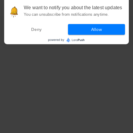
We want to notify you about the latest updates
You can unsubscribe from notifications anytime.
Deny
Allow