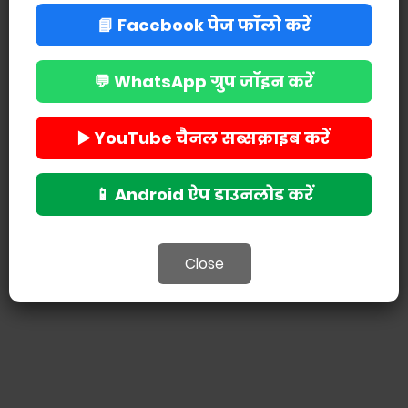
📘 Facebook पेज फॉलो करें
💬 WhatsApp ग्रुप जॉइन करें
POST A COMMENT
▶️ YouTube चैनल सब्सक्राइब करें
📱 Android ऐप डाउनलोड करें
Close