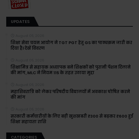
UPDATES
August 05, 2026
शिक्षा सेवा चयन आयोग ने TGT PGT हेतु GS का पाठ्यक्रम जारी कर
दिया है। देखें विवरण
August 05, 2026
शिक्षामित्र से सहायक अध्यापक बने शिक्षकों को पुरानी पेंशन दिलाने
की मांग, MLC ने नियम 115 के तहत उठाया मुद्दा
August 05, 2026
महाशिवरात्रि को लेकर परिषदीय विद्यालयों में अवकाश घोषित करने
की मांग
August 05, 2026
सरकारी कर्मचारीयों के लिए बड़ी खुशखबरी ₹300 से बढ़कर ₹600 हुई
शिक्षा सहायता राशि
CATEGORIES