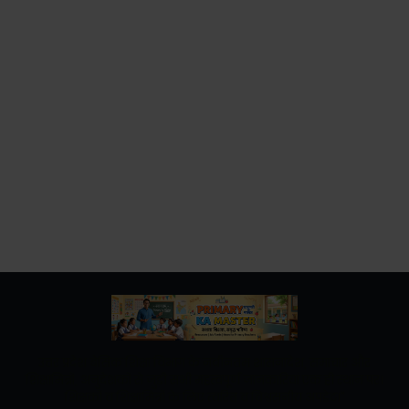
उत्तर प्रदेश बेसिक शिक्षा विभाग के नवीनतम शासनादेश, समाचार और
शिक्षामित्रों, अनुदेशकों से जुड़ी सभी महत्वपूर्ण जानकारियां एक ही स्थान पर।
शिक्षकों व शिक्षामित्रों के लिए त्वरित व विश्वसनीय अपडेट।"