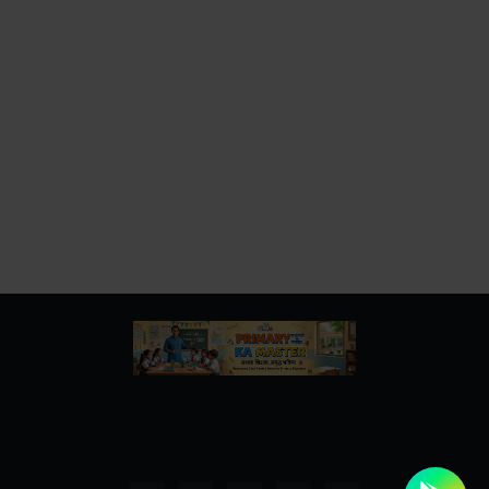
उत्तर प्रदेश बेसिक शिक्षा विभाग के नवीनतम शासनादेश, समाचार और
शिक्षामित्रों, अनुदेशकों से जुड़ी सभी महत्वपूर्ण जानकारियां एक ही स्थान पर।
शिक्षकों व शिक्षामित्रों के लिए त्वरित व विश्वसनीय अपडेट।"