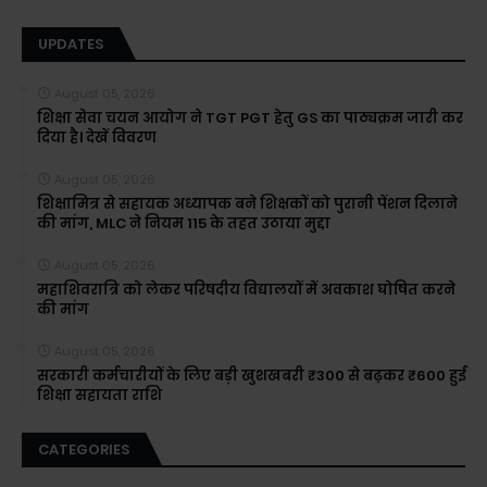
UPDATES
August 05, 2026
शिक्षा सेवा चयन आयोग ने TGT PGT हेतु GS का पाठ्यक्रम जारी कर
दिया है। देखें विवरण
August 05, 2026
शिक्षामित्र से सहायक अध्यापक बने शिक्षकों को पुरानी पेंशन दिलाने
की मांग, MLC ने नियम 115 के तहत उठाया मुद्दा
August 05, 2026
महाशिवरात्रि को लेकर परिषदीय विद्यालयों में अवकाश घोषित करने
की मांग
August 05, 2026
सरकारी कर्मचारीयों के लिए बड़ी खुशखबरी ₹300 से बढ़कर ₹600 हुई
शिक्षा सहायता राशि
CATEGORIES