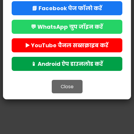
📘 Facebook पेज फॉलो करें
💬 WhatsApp ग्रुप जॉइन करें
POST A COMMENT
▶️ YouTube चैनल सब्सक्राइब करें
📱 Android ऐप डाउनलोड करें
Close