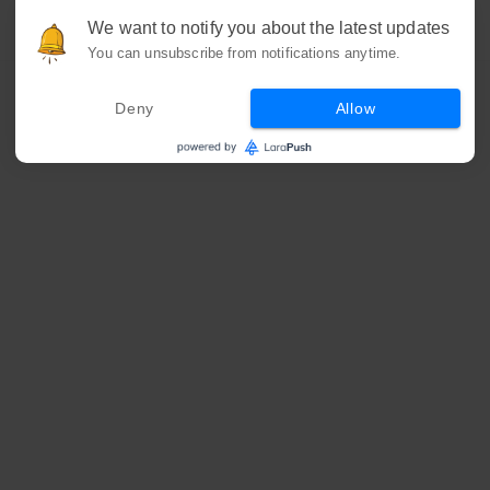
We want to notify you about the latest updates
You can unsubscribe from notifications anytime.
Deny
Allow