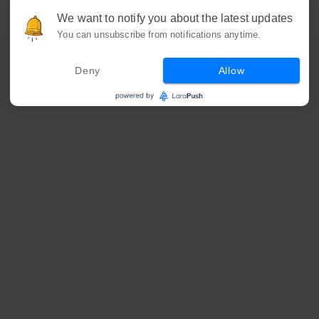
We want to notify you about the latest updates
You can unsubscribe from notifications anytime.
Deny
Allow