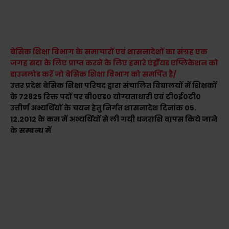
बेसिक शिक्षा विभाग के समाचारों एवं शासनादेशों का संग्रह एक
जगह सदा के लिए प्राप्त करने के लिए हमारे एंड्रॉयड एप्लिकेशन को
डाउनलोड करें जो बेसिक शिक्षा विभाग को समर्पित है/
उत्तर प्रदेश बेसिक शिक्षा परिषद द्वारा संचालित विद्यालयों में शिक्षकों
के 72825 रिक्त पदों पर बी०एड० योग्यताधारी एवं टी०ई०टी०
उत्तीर्ण अभ्यर्थियों के चयन हेतु निर्गत शासनादेश दिनांक 05.
12.2012 के कम में अभ्यर्थियों से ली गयी धनराशि वापस किये जाने
के सम्बन्ध में