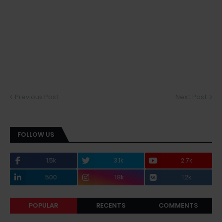
Previous Post
Next Post
FOLLOW US
1.5k
3.1k
2.7k
500
1.8k
1.2k
POPULAR
RECENTS
COMMENTS