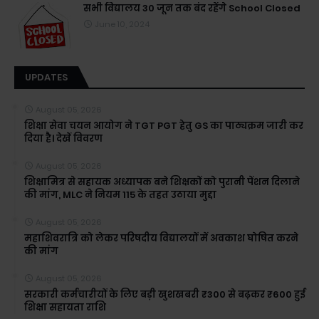
सभी विद्यालय 30 जून तक बंद रहेंगे School Closed
June 10, 2024
UPDATES
August 05, 2026
शिक्षा सेवा चयन आयोग ने TGT PGT हेतु GS का पाठ्यक्रम जारी कर
दिया है। देखें विवरण
August 05, 2026
शिक्षामित्र से सहायक अध्यापक बने शिक्षकों को पुरानी पेंशन दिलाने
की मांग, MLC ने नियम 115 के तहत उठाया मुद्दा
August 05, 2026
महाशिवरात्रि को लेकर परिषदीय विद्यालयों में अवकाश घोषित करने
की मांग
August 05, 2026
सरकारी कर्मचारीयों के लिए बड़ी खुशखबरी ₹300 से बढ़कर ₹600 हुई
शिक्षा सहायता राशि