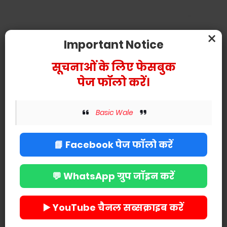
×
Important Notice
सूचनाओं के लिए फेसबुक
पेज फॉलो करें।
Basic Wale
📘 Facebook पेज फॉलो करें
💬 WhatsApp ग्रुप जॉइन करें
▶️ YouTube चैनल सब्सक्राइब करें