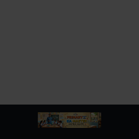
उत्तर प्रदेश बेसिक शिक्षा विभाग के नवीनतम शासनादेश, समाचार और