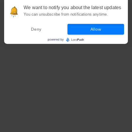
We want to notify you about the latest updates
You can unsubscribe from notifications anytime.
Deny
Allow