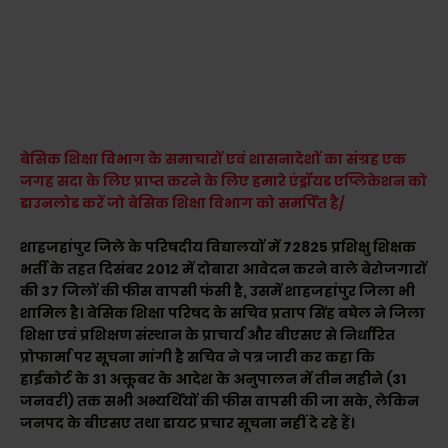
बेसिक शिक्षा विभाग के समाचारों एवं शासनादेशों का संग्रह एक
जगह सदा के लिए प्राप्त करने के लिए हमारे एंड्रॉयड एप्लिकेशन को
डाउनलोड करें जो बेसिक शिक्षा विभाग को समर्पित है/
शाहजहांपुर जिले के परिषदीय विद्यालयों में 72825 प्रशिक्षु शिक्षक
भर्ती के तहत दिसंबर 2012 में दोबारा आवेदन करने वाले बेरोजगारों
की 37 जिलों की फीस वापसी फंसी है, उसमें शाहजहांपुर जिला भी
शामिल है। बेसिक शिक्षा परिषद के सचिव प्रताप सिंह बघेल ने जिला
शिक्षा एवं प्रशिक्षण संस्थान के प्राचार्य और बीएसए से निर्धारित
प्रोफार्मा पर सूचना मांगी है सचिव ने पत्र जारी कर कहा कि
हाईकोर्ट के 31 अक्तूबर के आदेश के अनुपालन में तीन महीने (31
जनवरी) तक सभी अभ्यर्थियों की फीस वापसी की जा सके, लेकिन
जनपद के बीएसए तथा डायट प्रचार सूचना नहीं दे रहे हैं।