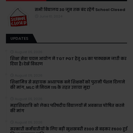
सभी विद्यालय 30 जून तक बंद रहेंगे School Closed
June 10, 2024
UPDATES
August 05, 2026
शिक्षा सेवा चयन आयोग ने TGT PGT हेतु GS का पाठ्यक्रम जारी कर
दिया है। देखें विवरण
August 05, 2026
शिक्षामित्र से सहायक अध्यापक बने शिक्षकों को पुरानी पेंशन दिलाने
की मांग, MLC ने नियम 115 के तहत उठाया मुद्दा
August 05, 2026
महाशिवरात्रि को लेकर परिषदीय विद्यालयों में अवकाश घोषित करने
की मांग
August 05, 2026
सरकारी कर्मचारीयों के लिए बड़ी खुशखबरी ₹300 से बढ़कर ₹600 हुई