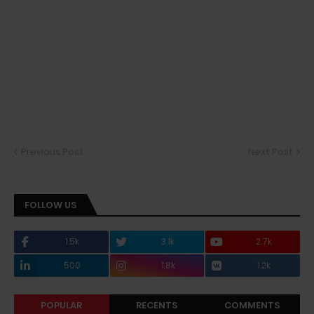
Previous Post
Next Post
FOLLOW US
1.5k
3.1k
2.7k
500
1.8k
1.2k
POPULAR
RECENTS
COMMENTS