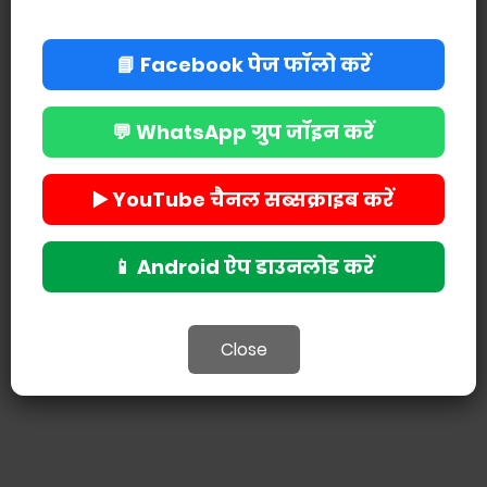
📘 Facebook पेज फॉलो करें
💬 WhatsApp ग्रुप जॉइन करें
▶️ YouTube चैनल सब्सक्राइब करें
POST A COMMENT
📱 Android ऐप डाउनलोड करें
Close