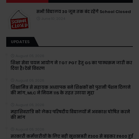
सभी विद्यालय 30 जून तक बंद रहेंगे School Closed
June 10, 2024
UPDATES
August 05, 2026
शिक्षा सेवा चयन आयोग ने TGT PGT हेतु GS का पाठ्यक्रम जारी कर
दिया है। देखें विवरण
August 05, 2026
शिक्षामित्र से सहायक अध्यापक बने शिक्षकों को पुरानी पेंशन दिलाने
की मांग, MLC ने नियम 115 के तहत उठाया मुद्दा
August 05, 2026
महाशिवरात्रि को लेकर परिषदीय विद्यालयों में अवकाश घोषित करने
की मांग
August 05, 2026
सरकारी कर्मचारीयों के लिए बड़ी खुशखबरी ₹300 से बढ़कर ₹600 हुई