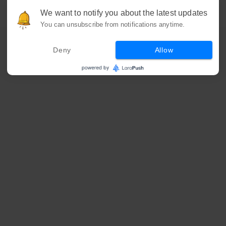
We want to notify you about the latest updates
You can unsubscribe from notifications anytime.
Deny
Allow