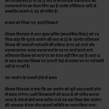
की पदोन्नतियां हो पा रही हैं और न कार्यवाहक प्रधानाचार्य को
प्रधानाचार्य पद का वेतन मिल रहा है। इनके टर्मिनेशन आदि से
सम्बंधित मामले थे, वह भी लंबित हैं।
शासन को लिखा पत्र, बताईं दिक्कतें
शिक्षक विधायक ने अपर मुख्य सचिव (माध्यमिक शिक्षा) को पत्र
लिख कहा कि पुराने आयोग की धारा 18 (1) के अंतर्गत वरिष्ठतम
शिक्षक की अस्थायी पदोन्नति की प्रक्रिया से पद भरे जाने और
प्रधानाध्यापक अथवा प्रधानाचार्य के पद पर कार्य करने वाले
वरिष्ठतम शिक्षक को कार्य पद का वेतन नहीं मिल रहा है। धारा 12
के तहत सहायक शिक्षक पद (एलटी ग्रेड) से प्रवक्ता पद पर पदोन्नति
नहीं हो पा रही है।
नए आयोग के प्रभावी होने में समय
शिक्षक विधायक ने कहा कि नए आयोग को पूरी तरह प्रभावी होने
में समय लगेगा। अभी नियमावली को सदन से भी पारित कराया
जाना है। ऐसे में कोई काम बाधित न हो तब तक शिक्षा सेवा आयोग
की अध्यक्षता में एक तीन सदस्यी समिति का गठन किया जाए।