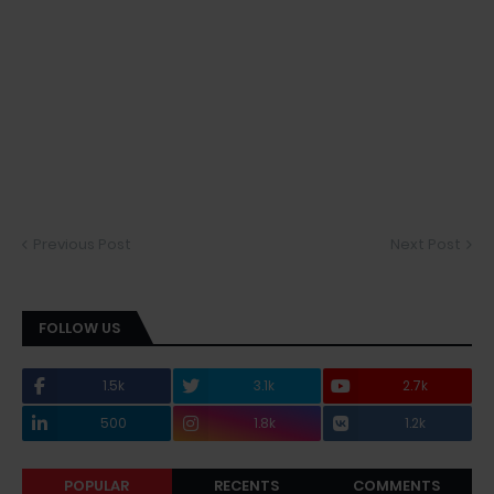
Previous Post
Next Post
FOLLOW US
1.5k
3.1k
2.7k
500
1.8k
1.2k
POPULAR
RECENTS
COMMENTS