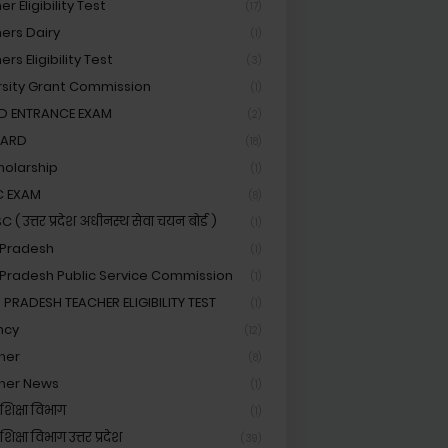
r Eligibility Test
(17)
ers Dairy
(1)
rs Eligibility Test
(3)
rsity Grant Commission
(1)
ED ENTRANCE EXAM
(2)
OARD
(18)
holarship
(1)
C EXAM
(8)
( उत्तर प्रदेश अधीनस्थ सेवा चयन बोर्ड )
(1)
 Pradesh
(1)
 Pradesh Public Service Commission
(1)
 PRADESH TEACHER ELIGIBILITY TEST
(1)
ncy
(12)
her
(8)
her News
(1)
शिक्षा विभाग
(1)
िक्षा विभाग उत्तर प्रदेश
(39)