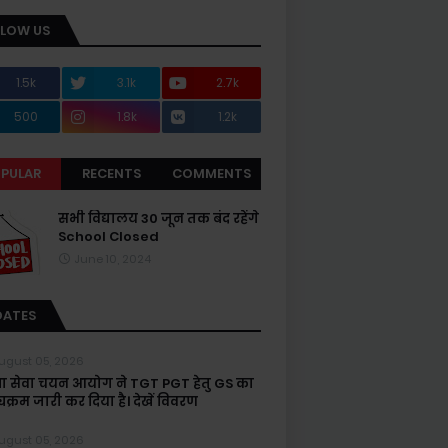
LLOW US
1.5k
3.1k
2.7k
500
1.8k
1.2k
PULAR
RECENTS
COMMENTS
सभी विद्यालय 30 जून तक बंद रहेंगे
School Closed
June 10, 2024
DATES
ugust 05, 2026
्षा सेवा चयन आयोग ने TGT PGT हेतु GS का
यक्रम जारी कर दिया है। देखें विवरण
ugust 05, 2026