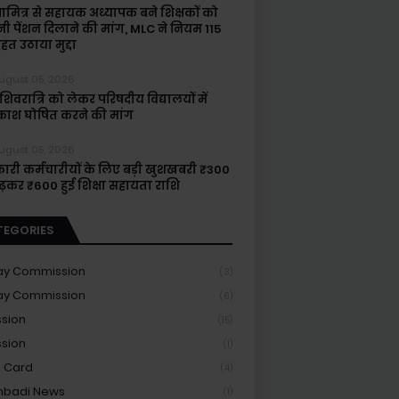
षामित्र से सहायक अध्यापक बने शिक्षकों को
नी पेंशन दिलाने की मांग, MLC ने नियम 115
हत उठाया मुद्दा
ugust 05, 2026
िवरात्रि को लेकर परिषदीय विद्यालयों में
ाश घोषित करने की मांग
ugust 05, 2026
ारी कर्मचारीयों के लिए बड़ी खुशखबरी ₹300
बढ़कर ₹600 हुई शिक्षा सहायता राशि
TEGORIES
ay Commission
(3)
ay Commission
(6)
sion
(15)
sion
(1)
 Card
(4)
nbadi News
(1)