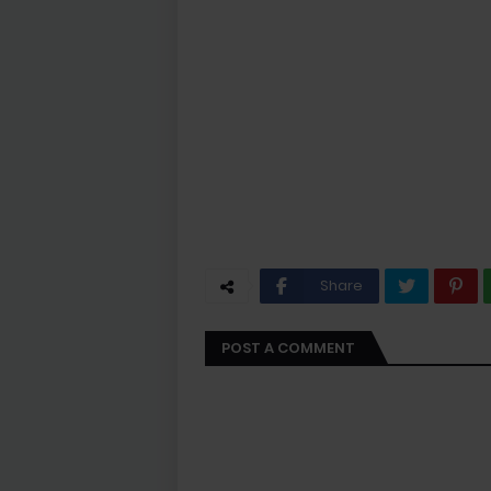
Share
POST A COMMENT