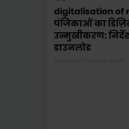
digitalisation of
पंजिकाओं का डिज़िट
उन्मुखीकरण: निर्देश
डाउनलोड
Study Adda
November 25, 2023