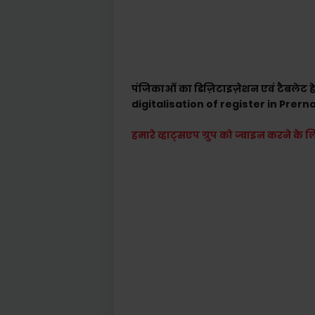
पंजिकाओं का डिज़िटाइज़ेशन एवं टैबलेट हे
digitalisation of register in Prern
हमारे व्हाट्सएप ग्रुप को ज्वाइन करने के ल