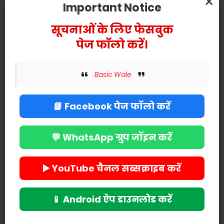
×
Important Notice
सूचनाओं के लिए फेसबुक
पेज फॉलो करें।
Basic Wale
📘 Facebook पेज फॉलो करें
💬 WhatsApp ग्रुप जॉइन करें
▶️ YouTube चैनल सब्सक्राइब करें
📱 Android ऐप डाउनलोड करें