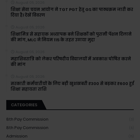
August 05, 2026
शिक्षा सेवा चयन आयोग ने TGT PGT हेतु GS का पाठ्यक्रम जारी कर
दिया है। देखें विवरण
August 05, 2026
शिक्षामित्र से सहायक अध्यापक बने शिक्षकों को पुरानी पेंशन दिलाने
की मांग, MLC ने नियम 115 के तहत उठाया मुद्दा
August 05, 2026
महाशिवरात्रि को लेकर परिषदीय विद्यालयों में अवकाश घोषित करने
की मांग
August 05, 2026
सरकारी कर्मचारीयों के लिए बड़ी खुशखबरी ₹300 से बढ़कर ₹600 हुई
शिक्षा सहायता राशि
CATEGORIES
8th Pay Commission
(3)
8th Pay Commission
(6)
Admission
(15)