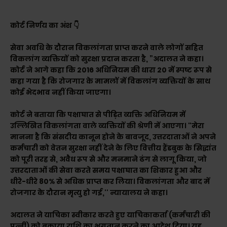
कोर्ट निर्णय का अंश 👇
सेवा अवधि के दौरान विकलांगता प्राप्त करने वाले लोगों सहित
विकलांग व्यक्तियों को सुरक्षा प्रदान करता है, ”अदालत ने कहा।
कोर्ट ने आगे कहा कि 2016 अधिनियम की धारा 20 में स्पष्ट रूप से
कहा गया है कि रोजगार के मामलों में विकलांग व्यक्तियों के साथ
कोई भेदभाव नहीं किया जाएगा।
कोर्ट ने बताया कि पक्षाघात से पीड़ित व्यक्ति अधिनियम में
उल्लिखित विकलांगता वाले व्यक्तियों की श्रेणी में आएगा। "मेरा
मानना है कि संसदीय कानून होने के बावजूद, उत्तरदाताओं ने अपने
कर्मचारी को वेतन सुरक्षा नहीं देने के लिए वित्तीय हैंडबुक के सिद्धांत
को पूरी तरह से, अवैध रूप से और मनमाने ढंग से लागू किया, जो
उत्तरदाताओं की सेवा करते समय पक्षाघात का शिकार हुआ और
धीरे-धीरे 80% से अधिक प्राप्त कर लिया। विकलांगता और बाद में
रोजगार के दौरान मृत्यु हो गई,'' न्यायालय ने कहा।
अदालत ने याचिका स्वीकार करते हुए याचिकाकर्ता (कर्मचारी की
पत्नी) को बकाया राशि का भुगतान करने का आदेश दिया। यह