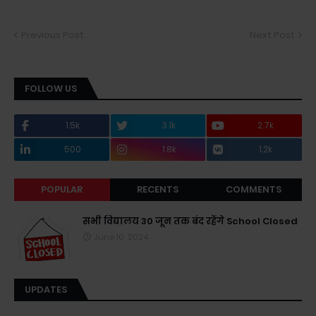
Previous Post
Next Post
FOLLOW US
1.5k
3.1k
2.7k
500
1.8k
1.2k
POPULAR
RECENTS
COMMENTS
सभी विद्यालय 30 जून तक बंद रहेंगे School Closed
June 10, 2024
UPDATES