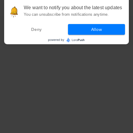
We want to notify you about the latest updates
You can unsubscribe from notifications anytime.
Deny
Allow