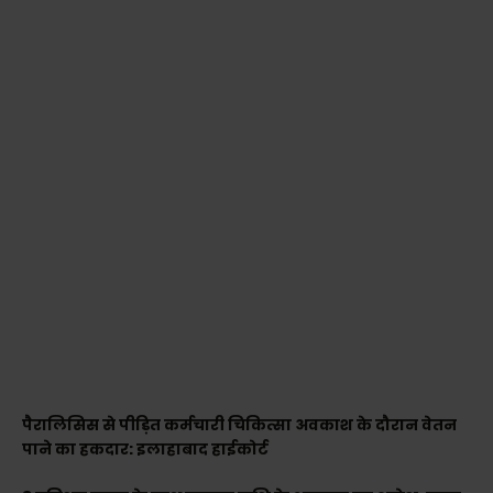
पैरालिसिस से पीड़ित कर्मचारी चिकित्सा अवकाश के दौरान वेतन
पाने का हकदार: इलाहाबाद हाईकोर्ट