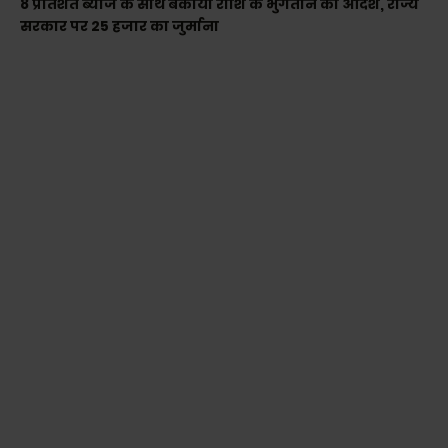
8 प्रतिशत ब्याज के साथ बकाया राशि के भुगतान का आदेश, राज्य
सरकार पर 25 हजार का जुर्माना