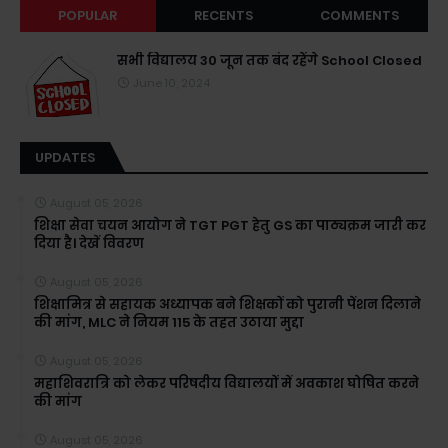
POPULAR
RECENTS
COMMENTS
सभी विद्यालय 30 जून तक बंद रहेंगे School Closed
June 10, 2024
UPDATES
August 05, 2026
शिक्षा सेवा चयन आयोग ने TGT PGT हेतु GS का पाठ्यक्रम जारी कर
दिया है। देखें विवरण
August 05, 2026
शिक्षामित्र से सहायक अध्यापक बने शिक्षकों को पुरानी पेंशन दिलाने
की मांग, MLC ने नियम 115 के तहत उठाया मुद्दा
August 05, 2026
महाशिवरात्रि को लेकर परिषदीय विद्यालयों में अवकाश घोषित करने
की मांग
August 05, 2026