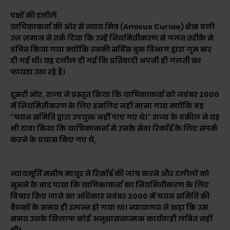
पक्षों की दलीलें
याचिकाकर्ता की ओर से न्याय मित्र (Amicus Curiae) शेख वली
उज़ ज़मान ने तर्क दिया कि उन्हें नियमितीकरण से गलत तरीके से
वंचित किया गया क्योंकि उनकी सर्विस बुक विभाग द्वारा गुम कर
दी गई थी। यह दलील दी गई कि प्रतिवादी अपनी ही गलती का
फायदा उठा रहे हैं।
दूसरी ओर, राज्य ने प्रस्तुत किया कि याचिकाकर्ता को नवंबर 2000
में नियमितीकरण के लिए इसलिए नहीं माना गया क्योंकि वह
"चयन समिति द्वारा उपयुक्त नहीं पाए गए थे।" राज्य के वकील ने यह
भी दावा किया कि याचिकाकर्ता से उनके सेवा रिकॉर्ड के लिए संपर्क
करने के प्रयास किए गए थे,
न्यायमूर्ति मनीष माथुर ने रिकॉर्ड की जांच करने और दलीलों को
सुनने के बाद पाया कि याचिकाकर्ता का नियमितीकरण के लिए
विचार किए जाने का अधिकार नवंबर 2000 में चयन समिति की
बैठकों के समय ही उत्पन्न हो गया था। न्यायालय ने कहा कि उस
समय उनके खिलाफ कोई अनुशासनात्मक कार्यवाही लंबित नहीं