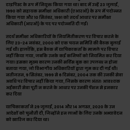
टाइपिस्ट के रूप में नियुक्त किया गया था। बाद में उन्हें 23 जुलाई,
1990 को सहायक समीक्षा अधिकारी (एआरओ) के रूप में पदोन्नत
किया गया और 10 सितंबर, 1991 को तदर्थ आधार पर समीक्षा
अधिकारी (आरओ) के पद पर पदोन्नति दी गई।
तदर्थ समीक्षा अधिकारियों के नियमितीकरण पर विचार करने के
लिए 23-24 नवंबर, 2000 को एक चयन समिति की बैठक बुलाई
गई थी। हालाँकि, इस बैठक में याचिकाकर्ता के मामले पर विचार
नहीं किया गया, जबकि उनके कई कनिष्ठों को नियमित कर दिया
गया। इसका मुख्य कारण उनकी सर्विस बुक का उपलब्ध न होना
बताया गया, जो विभागीय अधिकारियों द्वारा गुम कर दी गई थी।
नतीजतन, 9 सितंबर, 1999 से 6 दिसंबर, 2004 तक की उनकी सेवा
अवधि पर विचार नहीं किया गया, जिसके कारण अंततः आवश्यक
अर्हकारी सेवा पूरी न करने के आधार पर उनकी पेंशन से इनकार
कर दिया
याचिकाकर्ता ने 29 जुलाई, 2014 और 14 अगस्त, 2020 के उन
आदेशों को चुनौती दी, जिन्होंने इन लाभों के लिए उनके अभ्यावेदन
को खारिज कर दिया था।