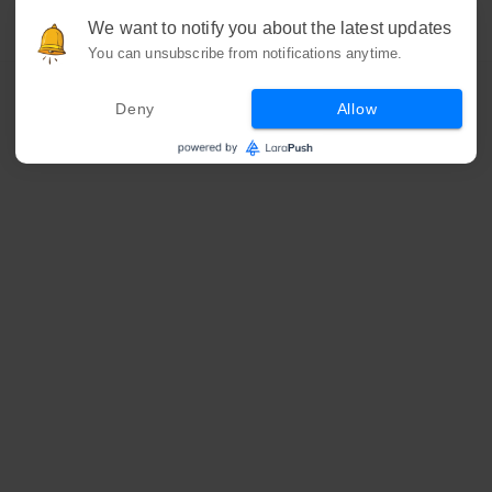
We want to notify you about the latest updates
You can unsubscribe from notifications anytime.
Deny
Allow