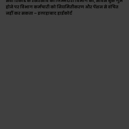
सेवा रिकॉर्ड के रखरखाव की जिम्मेदारी विभाग की, सर्विस बुक गुम
होने पर विभाग कर्मचारी को नियमितीकरण और पेंशन से वंचित
नहीं कर सकता – इलाहाबाद हाईकोर्ट