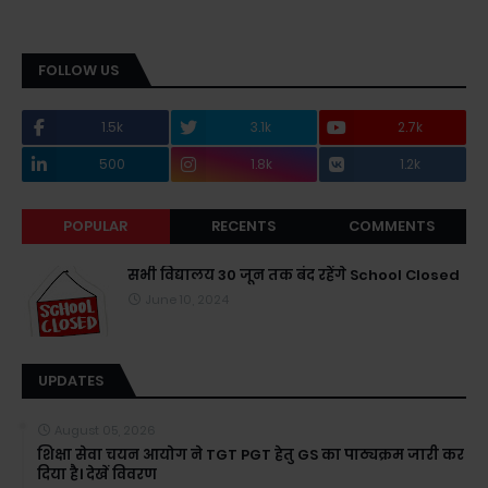
FOLLOW US
1.5k
3.1k
2.7k
500
1.8k
1.2k
POPULAR
RECENTS
COMMENTS
सभी विद्यालय 30 जून तक बंद रहेंगे School Closed
June 10, 2024
UPDATES
August 05, 2026
शिक्षा सेवा चयन आयोग ने TGT PGT हेतु GS का पाठ्यक्रम जारी कर
दिया है। देखें विवरण