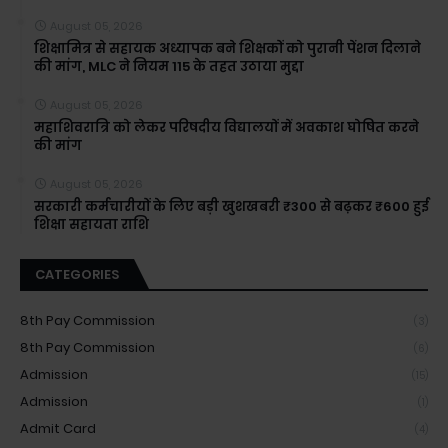
August 05, 2026
शिक्षामित्र से सहायक अध्यापक बने शिक्षकों को पुरानी पेंशन दिलाने
की मांग, MLC ने नियम 115 के तहत उठाया मुद्दा
August 05, 2026
महाशिवरात्रि को लेकर परिषदीय विद्यालयों में अवकाश घोषित करने
की मांग
August 05, 2026
सरकारी कर्मचारीयों के लिए बड़ी खुशखबरी ₹300 से बढ़कर ₹600 हुई
शिक्षा सहायता राशि
CATEGORIES
8th Pay Commission
(3)
8th Pay Commission
(6)
Admission
(15)
Admission
(1)
Admit Card
(4)