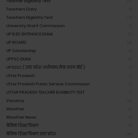
Teacher Eligibility Test
(17)
Teachers Dairy
(1)
Teachers Eligibility Test
(3)
University Grant Commission
(1)
UP B.ED ENTRANCE EXAM
(2)
UP BOARD
(18)
UP Scholarship
(1)
UPPSC EXAM
(8)
UPSSSC ( उत्तर प्रदेश अधीनस्थ सेवा चयन बोर्ड )
(1)
Uttar Pradesh
(1)
Uttar Pradesh Public Service Commission
(1)
UTTAR PRADESH TEACHER ELIGIBILITY TEST
(1)
Vacancy
(12)
Weather
(8)
Weather News
(1)
बेसिक शिक्षा विभाग
(1)
बेसिक शिक्षा विभाग उत्तर प्रदेश
(39)