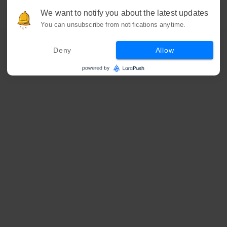
We want to notify you about the latest updates
You can unsubscribe from notifications anytime.
Deny
Allow