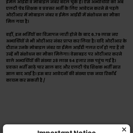
ईमेल आईडी व मोबाइल नंबर बदल चुके हैं। ऐसे अभ्यर्थियों को अब
एलटी ग्रेड शिक्षक व प्रवक्ता भर्ती के लिए आवेदन करने से पहले
ओटीआर में मोबाइल नंबर व ईमेल आईडी में संशोधन का मौका
मिल गया है।
वहीं, इन भर्तियों का विज्ञापन जारी होने के बाद 6.79 लाख नए
अभ्यर्थियों ने भी ओटीआर नंबर प्राप्त कर लिया है। यदि ओटीआर के
दौरान उनके मोबाइल नंबर या ईमेल आईडी गलत दर्ज हो गए हैं तो
उन्हें भी संशोधन का मौका मिलेगा। वेसाबइट पर ओटीआर करने
वाले अभ्यर्थियों की संख्या 28 लाख 54 हजार तक पहुंच गई है।
प्रवक्ता भर्ती साढ़े चार साल बाद और एलटी ग्रेड शिक्षक भर्ती सात
साल बाद आई है। इस बार आवेदनों की संख्या एक नया रिकॉर्ड
कायम कर सकती है /
×