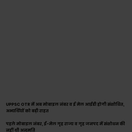
UPPSC OTR में अब मोबाइल नंबर व ई मेल आईडी होगी संशोधित,
अभ्यर्थियों को बड़ी राहत
पहले मोबाइल नंबर, ई-मेल गृह राज्य व गृह जनपद में संशोधन की
नहीं थी अनुमति