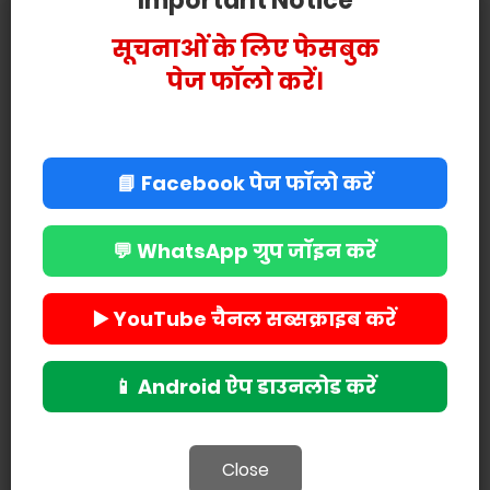
Important Notice
सूचनाओं के लिए फेसबुक
पेज फॉलो करें।
📘 Facebook पेज फॉलो करें
💬 WhatsApp ग्रुप जॉइन करें
▶️ YouTube चैनल सब्सक्राइब करें
📱 Android ऐप डाउनलोड करें
POST A COMMENT
Close