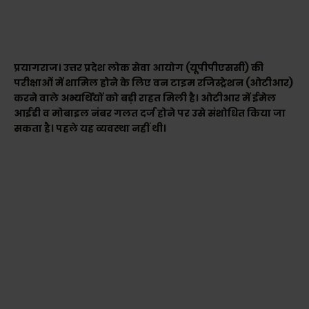
प्रयागराज। उत्तर प्रदेश लोक सेवा आयोग (यूपीपीएससी) की
परीक्षाओं में शामिल होने के लिए वन टाइम रजिस्ट्रेशन (ओटीआर)
करने वाले अभ्यर्थियों को बड़ी राहत मिली है। ओटीआर में ईमेल
आईडी व मोबाइल नंबर गलत दर्ज होने पर उसे संशोधित किया जा
सकता है। पहले यह व्यवस्था नहीं थी।