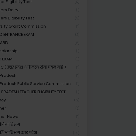
r Eligibility Test
(17)
ers Dairy
(1)
rs Eligibility Test
(3)
rsity Grant Commission
(1)
ED ENTRANCE EXAM
(2)
OARD
(18)
holarship
(1)
C EXAM
(8)
( उत्तर प्रदेश अधीनस्थ सेवा चयन बोर्ड )
(1)
 Pradesh
(1)
 Pradesh Public Service Commission
(1)
 PRADESH TEACHER ELIGIBILITY TEST
(1)
ncy
(12)
her
(8)
her News
(1)
शिक्षा विभाग
(1)
िक्षा विभाग उत्तर प्रदेश
(39)