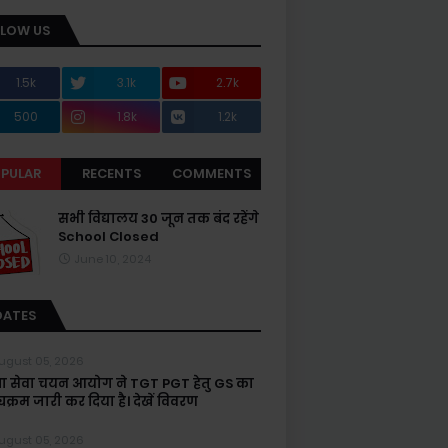
LLOW US
1.5k
3.1k
2.7k
500
1.8k
1.2k
PULAR
RECENTS
COMMENTS
सभी विद्यालय 30 जून तक बंद रहेंगे
School Closed
June 10, 2024
DATES
ugust 05, 2026
्षा सेवा चयन आयोग ने TGT PGT हेतु GS का
यक्रम जारी कर दिया है। देखें विवरण
ugust 05, 2026