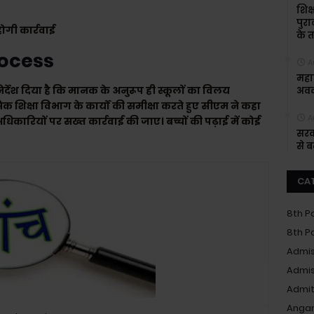
शिक्
पुरा
होगी कार्रवाई
के त
rocess
A
महाश
र्देश दिया है कि मानक के अनुरूप ही स्कूलों का विलय
अवक
 शिक्षा विभाग के कार्यों की समीक्षा करते हुए सीएम ने कहा
A
िकारियों पर सख्त कार्रवाई की जाए। बच्चों की पढ़ाई में कोई
सरक
से 
CA
8th P
8th P
Admis
Admis
Admit
Anga