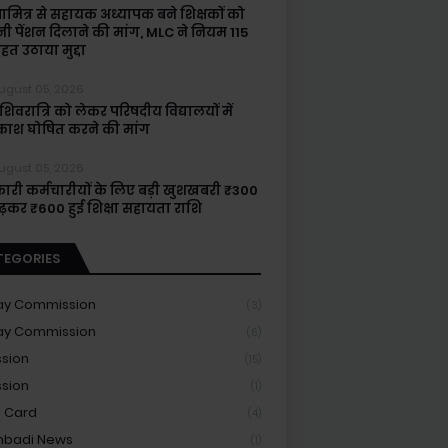
षामित्र से सहायक अध्यापक बने शिक्षकों को
नी पेंशन दिलाने की मांग, MLC ने नियम 115
हत उठाया मुद्दा
ugust 05, 2026
िवरात्रि को लेकर परिषदीय विद्यालयों में
ाश घोषित करने की मांग
ugust 05, 2026
ारी कर्मचारीयों के लिए बड़ी खुशखबरी ₹300
बढ़कर ₹600 हुई शिक्षा सहायता राशि
TEGORIES
ay Commission
(3)
ay Commission
(6)
sion
(15)
sion
(1)
 Card
(4)
nbadi News
(1)