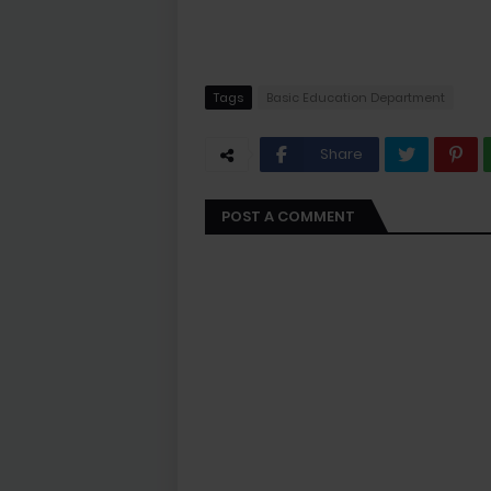
Tags
Basic Education Department
Share
POST A COMMENT