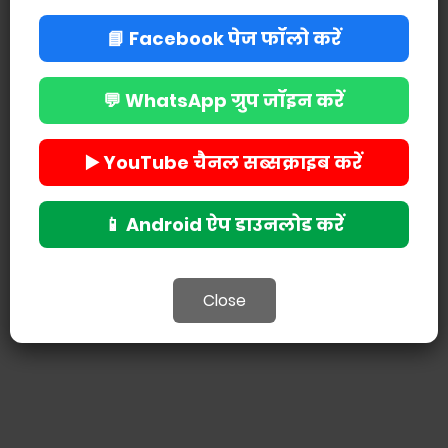
📘 Facebook पेज फॉलो करें
💬 WhatsApp ग्रुप जॉइन करें
POST A COMMENT
▶️ YouTube चैनल सब्सक्राइब करें
📱 Android ऐप डाउनलोड करें
Close