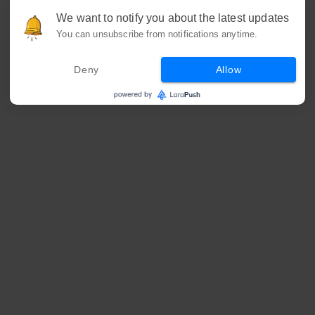
We want to notify you about the latest updates
You can unsubscribe from notifications anytime.
Deny
Allow