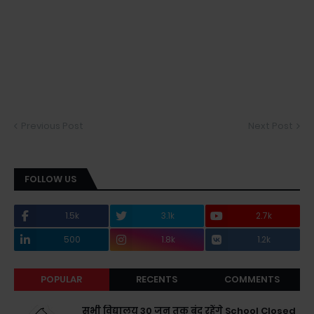
Previous Post
Next Post
FOLLOW US
1.5k
3.1k
2.7k
500
1.8k
1.2k
POPULAR
RECENTS
COMMENTS
सभी विद्यालय 30 जून तक बंद रहेंगे School Closed