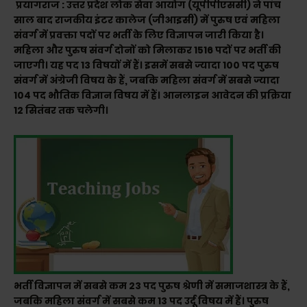
प्रयागराज : उत्तर प्रदेश लोक सेवा आयोग (यूपीपीएससी) ने पांच
साल बाद राजकीय इंटर कालेज (जीआइसी) में पुरुष एवं महिला
संवर्ग में प्रवक्ता पदों पर भर्ती के लिए विज्ञापन जारी किया है।
महिला और पुरुष संवर्ग दोनों को मिलाकर 1516 पदों पर भर्ती की
जाएगी। यह पद 13 विषयों में हैं। इसमें सबसे ज्यादा 100 पद पुरुष
संवर्ग में अंग्रेजी विषय के हैं, जबकि महिला संवर्ग में सबसे ज्यादा
104 पद भौतिक विज्ञान विषय में हैं। आनलाइन आवेदन की प्रक्रिया
12 सितंबर तक चलेगी।
भर्ती विज्ञापन में सबसे कम 23 पद पुरुष श्रेणी में समाजशास्त्र के हैं,
जबकि महिला संवर्ग में सबसे कम 13 पद उर्दू विषय में हैं। पुरुष