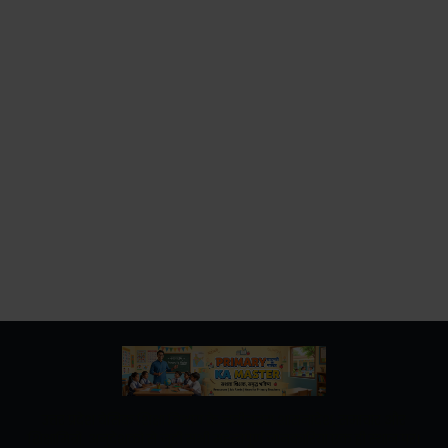
उत्तर प्रदेश बेसिक शिक्षा विभाग के नवीनतम शासनादेश, समाचार और
शिक्षामित्रों, अनुदेशकों से जुड़ी सभी महत्वपूर्ण जानकारियां एक ही स्थान पर।