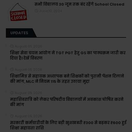
सभी विद्यालय 30 जून तक बंद रहेंगे School Closed
June 10, 2024
UPDATES
August 05, 2026
शिक्षा सेवा चयन आयोग ने TGT PGT हेतु GS का पाठ्यक्रम जारी कर
दिया है। देखें विवरण
August 05, 2026
शिक्षामित्र से सहायक अध्यापक बने शिक्षकों को पुरानी पेंशन दिलाने
की मांग, MLC ने नियम 115 के तहत उठाया मुद्दा
August 05, 2026
महाशिवरात्रि को लेकर परिषदीय विद्यालयों में अवकाश घोषित करने
की मांग
August 05, 2026
सरकारी कर्मचारीयों के लिए बड़ी खुशखबरी ₹300 से बढ़कर ₹600 हुई
शिक्षा सहायता राशि