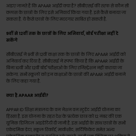
आइए जानते हैं कि APAAR आईडी क्या है? सीबीएसई की तरफ से कौन सी
क्लास के छात्रों के लिए इसे अनिवार्य किया गया है. इसे कैसे बनाया जा
सकता है. ये कैसे छात्रों के लिए मददगार साबित हो सकती है.
9वीं से 12वीं तक के छात्रों के लिए अनिवार्य, बोर्ड परीक्षा नहीं दे
सकेंगे
सीबीएसई ने 9वीं से 12वीं कक्षा तक के छात्रों के लिए APAAR आईडी को
अनिवार्य कर दिया है. सीबीएसई ने स्पष्ट किया है कि APAAR आईडी के
बिना 10वीं और 12वीं बोर्ड परीक्षाओ के लिए रजिस्ट्रेशन नहीं कराया जा
सकेगा. सभी स्कूलों को इन कक्षाओं के छात्रों की APAAR आईडी बनाने
के लिए कहा गया है.
क्या है APAAR आईडी?
APPAR ID शिक्षा मंत्रालय के वन नेशन वन स्टूडेंट आईडी योजना का
हिस्सा है. इस योजना के तहत देश के प्रत्येक छात्र को 12 नंबर की एक
यूनिक डिजिटल आइडेंटिटी दी जानी है. इस आईडी के साथ छात्राें के सभी
एकेडमिक डेटा, स्कूल रिकॉर्ड, मार्कशीट, सर्टिफिकेट समेत अन्य