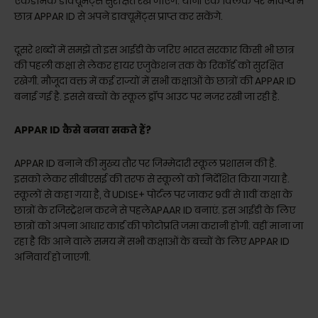
एकेडमिक डाक्यूमेंट्स सुरक्षित रखे जाएंगे. यानी एक क्लिक पर भविष्य में
छात्र APPAR ID से अपने डाक्यूमेंट्स प्राप्त कर सकेंगे.
दूसरे शब्दों में समझें तो इस आईडी के जरिए भारत सरकार किसी भी छात्र
की पहली कक्षा से लेकर हायर एजुकेशन तक के रिकाॅर्ड को सुरक्षित
रखेगी. मौजूदा वक्त में कई राज्यों में सभी कक्षाओं के छात्रों की APPAR ID
बनाई गई है. इससे बच्चों के स्कूल ड्रॉप आउट पर नजर रखी जा रही है.
APPAR ID कैसे बनवा सकते हैं?
APPAR ID बनाने की मुख्य तौर पर जिम्मेदारी स्कूल प्रशासन की है.
इसको लेकर सीबीएसई की तरफ से स्कूलों को निर्देशित किया गया है.
स्कूलों से कहा गया है, वे UDISE+ पोर्टल पर जाकर 9वीं से 11वीं कक्षा के
छात्रों के रजिस्ट्रेशन करने से पहलेAPAAR ID बनाएं. इस आईडी के लिए
छात्रों को अपना आधार कार्ड की फोटोप्रति जमा करानी होगी. वहीं माना जा
रहा है कि आने वाले समय में सभी कक्षाओं के बच्चों के लिए APPAR ID
अनिवार्य हो जाएगी.