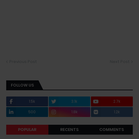
Previous Post
Next Post
FOLLOW US
1.5k
3.1k
2.7k
500
1.8k
1.2k
POPULAR
RECENTS
COMMENTS