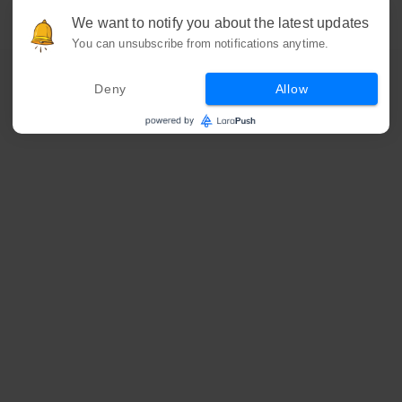
We want to notify you about the latest updates
You can unsubscribe from notifications anytime.
Deny
Allow