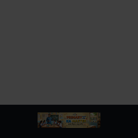
उत्तर प्रदेश बेसिक शिक्षा विभाग के नवीनतम शासनादेश, समाचार और