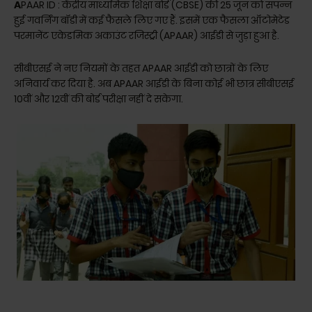
A
PAAR ID : केंद्रीय माध्यमिक शिक्षा बोर्ड (CBSE) की 25 जून को संपन्न
हुई गवर्निंग बॉडी में कई फैसले लिए गए हैं. इसमें एक फैसला ऑटोमेटेड
परमानेंट एकेडमिक अकाउंट रजिस्ट्री (APAAR) आईडी से जुड़ा हुआ है.
सीबीएसई ने नए नियमों के तहत APAAR आईडी काे छात्रों के लिए
अनिवार्य कर दिया है. अब APAAR आईडी के बिना कोई भी छात्र सीबीएसई
10वीं और 12वीं की बोर्ड परीक्षा नहीं दे सकेगा.