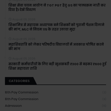
शिक्षा सेवा चयन आयोग ने TGT PGT हेतु GS का पाठ्यक्रम जारी कर
दिया है। देखें विवरण
August 05, 2026
शिक्षामित्र से सहायक अध्यापक बने शिक्षकों को पुरानी पेंशन दिलाने
की मांग, MLC ने नियम 115 के तहत उठाया मुद्दा
August 05, 2026
महाशिवरात्रि को लेकर परिषदीय विद्यालयों में अवकाश घोषित करने
की मांग
August 05, 2026
सरकारी कर्मचारीयों के लिए बड़ी खुशखबरी ₹300 से बढ़कर ₹600 हुई
शिक्षा सहायता राशि
CATEGORIES
8th Pay Commission
(3)
8th Pay Commission
(6)
Admission
(15)