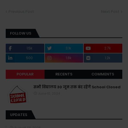
Previous Post
Next Post
FOLLOW US
1.5k
3.1k
2.7k
500
1.8k
1.2k
POPULAR
RECENTS
COMMENTS
सभी विद्यालय 30 जून तक बंद रहेंगे School Closed
June 10, 2024
UPDATES
August 05, 2026