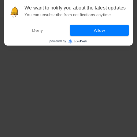
We want to notify you about the latest updates
You can unsubscribe from notifications anytime.
Deny
Allow