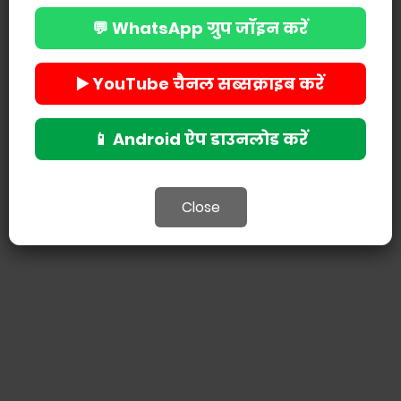
POST A COMMENT
💬 WhatsApp ग्रुप जॉइन करें
▶️ YouTube चैनल सब्सक्राइब करें
📱 Android ऐप डाउनलोड करें
Close