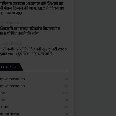
षामित्र से सहायक अध्यापक बने शिक्षकों को
नी पेंशन दिलाने की मांग, MLC ने नियम 115
हत उठाया मुद्दा
ugust 05, 2026
िवरात्रि को लेकर परिषदीय विद्यालयों में
ाश घोषित करने की मांग
ugust 05, 2026
ारी कर्मचारीयों के लिए बड़ी खुशखबरी ₹300
बढ़कर ₹600 हुई शिक्षा सहायता राशि
TEGORIES
ay Commission
(3)
ay Commission
(6)
sion
(15)
sion
(1)
 Card
(4)
nbadi News
(1)