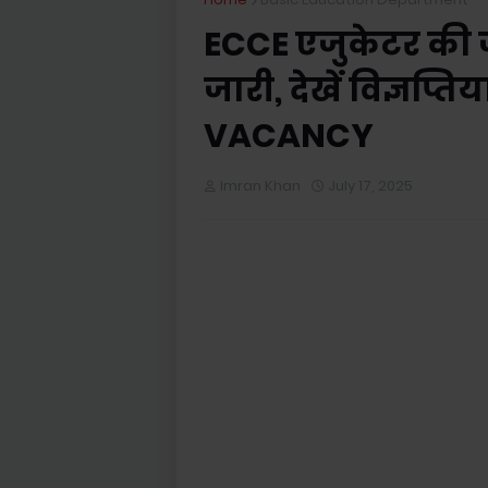
ECCE एजुकेटर की ज
जारी, देखें विज्ञप
VACANCY
Imran Khan
July 17, 2025