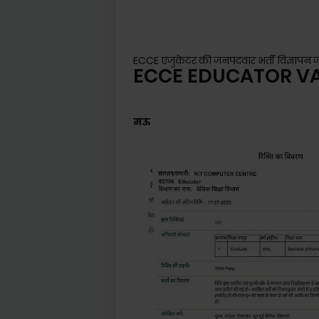
ECCE एजुकेटर की जनपदवार भर्ती विज्ञापन जारी, 
ECCE EDUCATOR V
मऊ