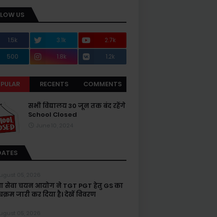
LLOW US
1.5k
3.1k
2.7k
500
1.8k
1.2k
PULAR
RECENTS
COMMENTS
सभी विद्यालय 30 जून तक बंद रहेंगे
School Closed
June 10, 2024
DATES
ugust 05, 2026
्षा सेवा चयन आयोग ने TGT PGT हेतु GS का
यक्रम जारी कर दिया है। देखें विवरण
ugust 05, 2026