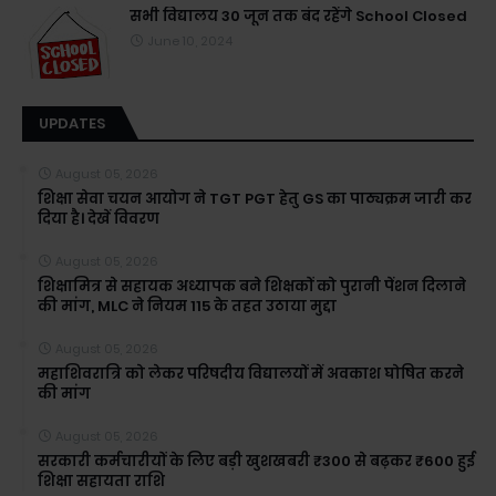
सभी विद्यालय 30 जून तक बंद रहेंगे School Closed
June 10, 2024
UPDATES
August 05, 2026
शिक्षा सेवा चयन आयोग ने TGT PGT हेतु GS का पाठ्यक्रम जारी कर
दिया है। देखें विवरण
August 05, 2026
शिक्षामित्र से सहायक अध्यापक बने शिक्षकों को पुरानी पेंशन दिलाने
की मांग, MLC ने नियम 115 के तहत उठाया मुद्दा
August 05, 2026
महाशिवरात्रि को लेकर परिषदीय विद्यालयों में अवकाश घोषित करने
की मांग
August 05, 2026
सरकारी कर्मचारीयों के लिए बड़ी खुशखबरी ₹300 से बढ़कर ₹600 हुई
शिक्षा सहायता राशि