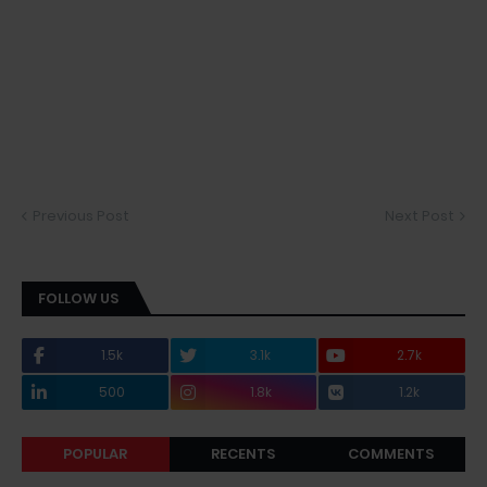
Previous Post
Next Post
FOLLOW US
1.5k
3.1k
2.7k
500
1.8k
1.2k
POPULAR
RECENTS
COMMENTS