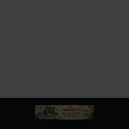
उत्तर प्रदेश बेसिक शिक्षा विभाग के नवीनतम शासनादेश, समाचार और