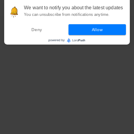
We want to notify you about the latest updates
You can unsubscribe from notifications anytime.
Deny
Allow