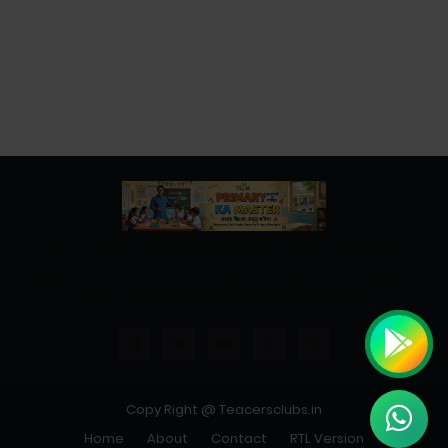
उत्तर प्रदेश बेसिक शिक्षा विभाग के नवीनतम शासनादेश, समाचार और
शिक्षामित्रों, अनुदेशकों से जुड़ी सभी महत्वपूर्ण जानकारियां एक ही स्थान पर।
शिक्षकों व शिक्षामित्रों के लिए त्वरित व विश्वसनीय अपडेट।"
Copy Right @ Teacersclubs.in
Home
About
Contact
RTL Version