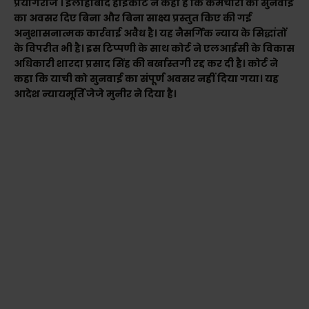
प्रयागराज । इलाहाबाद हाईकोर्ट ने कहा है कि कर्मचारी को सुनवाई
का अवसर दिए बिना और बिना साक्ष्य प्रस्तुत किए की गई
अनुशासनात्मक कार्रवाई अवैध है। यह नैसर्गिक न्याय के सिद्धांतों
के विपरीत भी है। इस टिप्पणी के साथ कोर्ट ने एलआईसी के विकास
अधिकारी शारदा प्रसाद सिंह की बर्खास्तगी रद्द कर दी है। कोर्ट ने
कहा कि याची को सुनवाई का संपूर्ण अवसर नहीं दिया गया। यह
आदेश न्यायमूर्ति जेजे मुनीर ने दिया है।