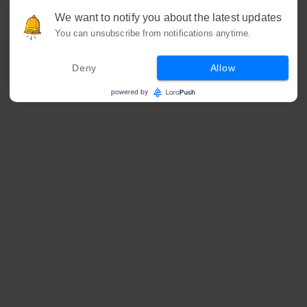
We want to notify you about the latest updates
You can unsubscribe from notifications anytime.
Deny
Allow