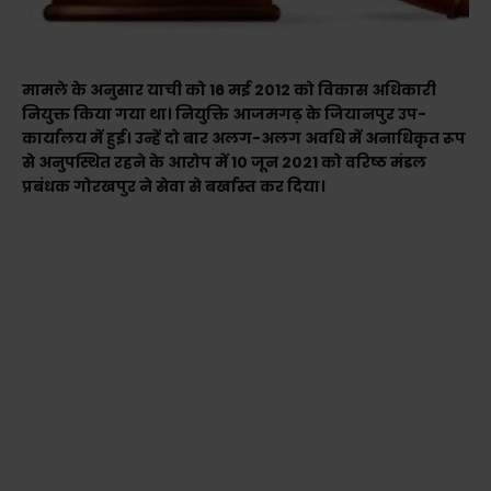
मामले के अनुसार याची को 16 मई 2012 को विकास अधिकारी
नियुक्त किया गया था। नियुक्ति आजमगढ़ के जियानपुर उप-
कार्यालय में हुई। उन्हें दो बार अलग-अलग अवधि में अनाधिकृत रूप
से अनुपस्थित रहने के आरोप में 10 जून 2021 को वरिष्ठ मंडल
प्रबंधक गोरखपुर ने सेवा से बर्खास्त कर दिया।