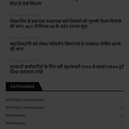
दिया है। देखें विवरण
August 05, 2026
शिक्षामित्र से सहायक अध्यापक बने शिक्षकों को पुरानी पेंशन दिलाने
की मांग, MLC ने नियम 115 के तहत उठाया मुद्दा
August 05, 2026
महाशिवरात्रि को लेकर परिषदीय विद्यालयों में अवकाश घोषित करने
की मांग
August 05, 2026
सरकारी कर्मचारीयों के लिए बड़ी खुशखबरी ₹300 से बढ़कर ₹600 हुई
शिक्षा सहायता राशि
CATEGORIES
8th Pay Commission
(3)
8th Pay Commission
(6)
Admission
(15)
Admission
(1)