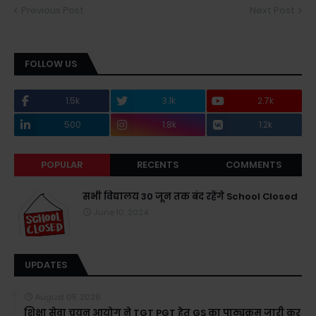
Previous Post
Next Post
FOLLOW US
1.5k
3.1k
2.7k
500
1.8k
1.2k
POPULAR
RECENTS
COMMENTS
सभी विद्यालय 30 जून तक बंद रहेंगे School Closed
June 10, 2024
UPDATES
August 05, 2026
शिक्षा सेवा चयन आयोग ने TGT PGT हेतु GS का पाठ्यक्रम जारी कर