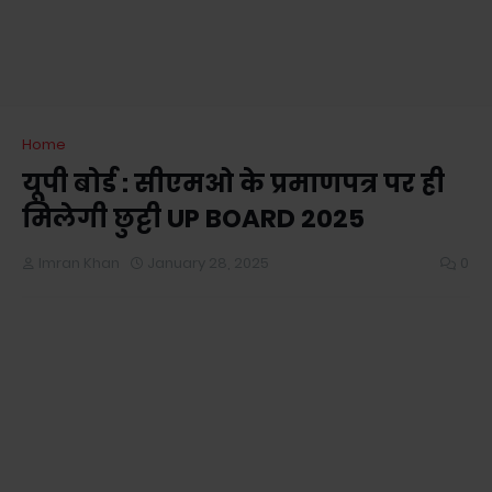
Home
यूपी बोर्ड : सीएमओ के प्रमाणपत्र पर ही
मिलेगी छुट्टी UP BOARD 2025
Imran Khan
January 28, 2025
0