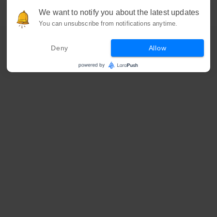
We want to notify you about the latest updates
You can unsubscribe from notifications anytime.
Deny
Allow