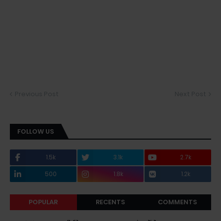
Previous Post
Next Post
FOLLOW US
1.5k
3.1k
2.7k
500
1.8k
1.2k
POPULAR
RECENTS
COMMENTS