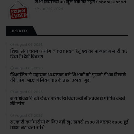
सभी विद्यालय 30 जून तक बंद रहेंगे School Closed
June 10, 2024
UPDATES
August 05, 2026
शिक्षा सेवा चयन आयोग ने TGT PGT हेतु GS का पाठ्यक्रम जारी कर
दिया है। देखें विवरण
August 05, 2026
शिक्षामित्र से सहायक अध्यापक बने शिक्षकों को पुरानी पेंशन दिलाने
की मांग, MLC ने नियम 115 के तहत उठाया मुद्दा
August 05, 2026
महाशिवरात्रि को लेकर परिषदीय विद्यालयों में अवकाश घोषित करने
की मांग
August 05, 2026
सरकारी कर्मचारीयों के लिए बड़ी खुशखबरी ₹300 से बढ़कर ₹600 हुई
शिक्षा सहायता राशि