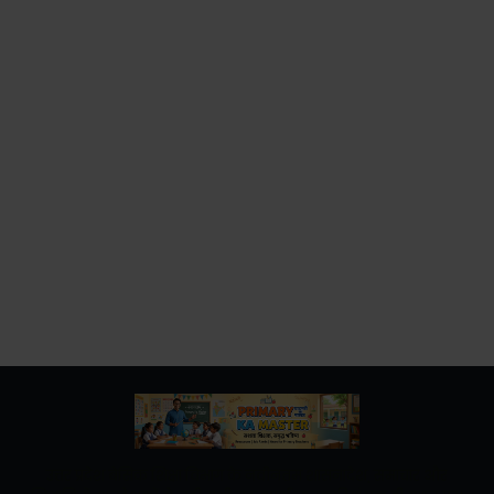
उत्तर प्रदेश बेसिक शिक्षा विभाग के नवीनतम शासनादेश, समाचार और