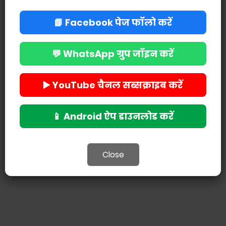
📘 Facebook पेज फॉलो करें
💬 WhatsApp ग्रुप जॉइन करें
POST A COMMENT
▶️ YouTube चैनल सब्सक्राइब करें
📱 Android ऐप डाउनलोड करें
Close