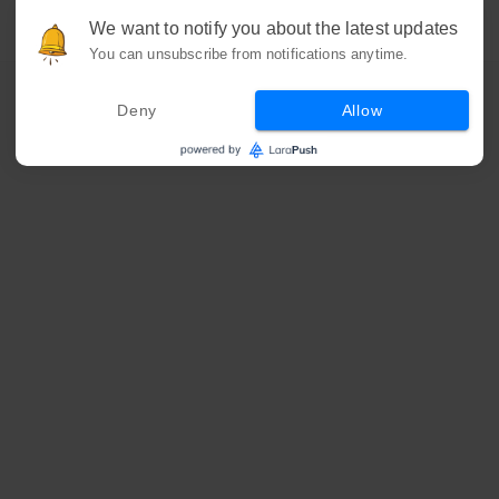
We want to notify you about the latest updates
You can unsubscribe from notifications anytime.
Deny
Allow