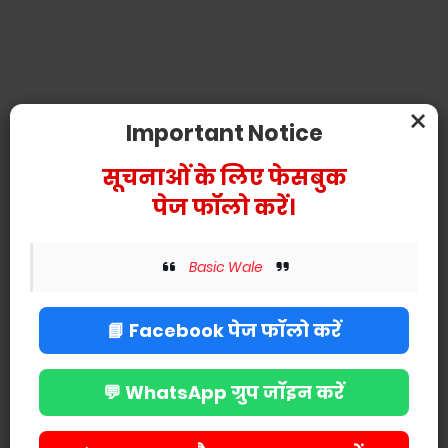
×
Important Notice
सूचनाओं के लिए फेसबुक
पेज फॉलो करें।
POST A COMMENT
Basic Wale
📘 Facebook पेज फॉलो करें
💬 WhatsApp ग्रुप जॉइन करें