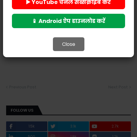
▶️ YouTube चैनल सब्सक्राइब करें
📱 Android ऐप डाउनलोड करें
Close
Previous Post
Next Post
FOLLOW US
1.5k
3.1k
2.7k
500
1.8k
1.2k