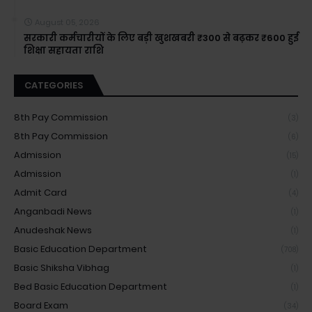
August 05, 2026
सरकारी कर्मचारीयों के लिए बड़ी खुशखबरी ₹300 से बढ़कर ₹600 हुई
शिक्षा सहायता राशि
CATEGORIES
8th Pay Commission
(3)
8th Pay Commission
(6)
Admission
(15)
Admission
(1)
Admit Card
(4)
Anganbadi News
(1)
Anudeshak News
(1)
Basic Education Department
(708)
Basic Shiksha Vibhag
(1)
Bed Basic Education Department
(1)
Board Exam
(34)