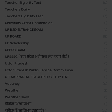
Teacher Eligibility Test
(17)
Teachers Dairy
(1)
Teachers Eligibility Test
(3)
University Grant Commission
(1)
UP B.ED ENTRANCE EXAM
(2)
UP BOARD
(18)
UP Scholarship
(1)
UPPSC EXAM
(8)
UPSSSC ( उत्तर प्रदेश अधीनस्थ सेवा चयन बोर्ड )
(1)
Uttar Pradesh
(1)
Uttar Pradesh Public Service Commission
(1)
UTTAR PRADESH TEACHER ELIGIBILITY TEST
(1)
Vacancy
(12)
Weather
(8)
Weather News
(1)
बेसिक शिक्षा विभाग
(1)
बेसिक शिक्षा विभाग उत्तर प्रदेश
(39)