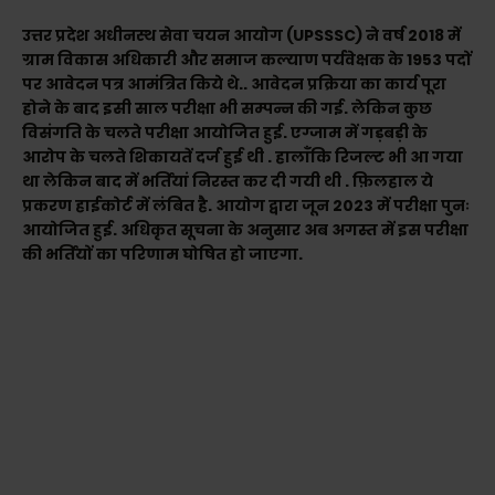
उत्तर प्रदेश अधीनस्थ सेवा चयन आयोग (UPSSSC) ने वर्ष 2018 में
ग्राम विकास अधिकारी और समाज कल्याण पर्यवेक्षक के 1953 पदों
पर आवेदन पत्र आमंत्रित किये थे.. आवेदन प्रक्रिया का कार्य पूरा
होने के बाद इसी साल परीक्षा भी सम्पन्न की गई. लेकिन कुछ
विसंगति के चलते परीक्षा आयोजित हुई. एग्जाम में गड़बड़ी के
आरोप के चलते शिकायतें दर्ज हुई थी . हालाँकि रिजल्ट भी आ गया
था लेकिन बाद में भर्तियां निरस्त कर दी गयी थी . फ़िलहाल ये
प्रकरण हाईकोर्ट में लंबित है. आयोग द्वारा जून 2023 में परीक्षा पुनः
आयोजित हुई. अधिकृत सूचना के अनुसार अब अगस्त में इस परीक्षा
की भर्तियों का परिणाम घोषित हो जाएगा.