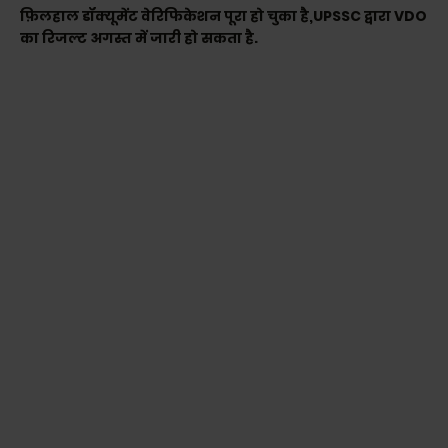
फ़िलहाल डॉक्यूमेंट वेरिफिकेशन पूरा हो चुका है,UPSSC द्वारा VDO
का रिजल्ट अगस्त में जारी हो सकता है.