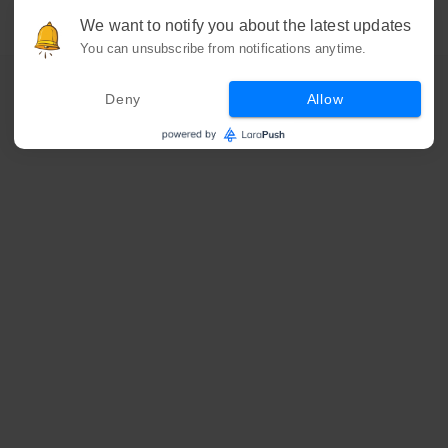
We want to notify you about the latest updates
You can unsubscribe from notifications anytime.
Deny
Allow