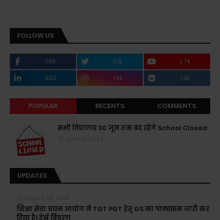
FOLLOW US
1.5k
3.1k
2.7k
500
1.8k
1.2k
POPULAR
RECENTS
COMMENTS
सभी विद्यालय 30 जून तक बंद रहेंगे School Closed
June 10, 2024
UPDATES
August 05, 2026
शिक्षा सेवा चयन आयोग ने TGT PGT हेतु GS का पाठ्यक्रम जारी कर
दिया है। देखें विवरण