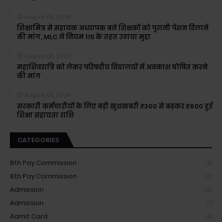
August 05, 2026
शिक्षामित्र से सहायक अध्यापक बने शिक्षकों को पुरानी पेंशन दिलाने
की मांग, MLC ने नियम 115 के तहत उठाया मुद्दा
August 05, 2026
महाशिवरात्रि को लेकर परिषदीय विद्यालयों में अवकाश घोषित करने
की मांग
August 05, 2026
सरकारी कर्मचारीयों के लिए बड़ी खुशखबरी ₹300 से बढ़कर ₹600 हुई
शिक्षा सहायता राशि
CATEGORIES
8th Pay Commission
(3)
8th Pay Commission
(6)
Admission
(15)
Admission
(1)
Admit Card
(4)