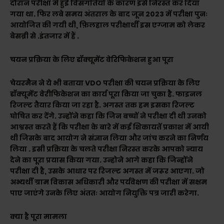
दौरान परीक्षा में हुई विसंगतियों के कारण इसे निरस्त कर दिया
गया था. फिर लबे समय अंतराल के बाद जून 2023 में परीक्षा पुनः
आयोजित की गयी थी, फ़िलहाल परीक्षार्थी इस एग्जाम को लेकर
बेसब्री से .इंतजार में हैं .
चयन प्रक्रिया के लिए डॉक्यूमेंट वेरिफिकेशन हुआ पूरा
चेयरमैन ने ये भी बताया VDO परीक्षा की चयन प्रक्रिया के लिए
डॉक्यूमेंट वेरीफिकेशन का कार्य पूरा किया जा चुका है. फाइनल
रिजल्ट तैयार किया जा रहा है. अगस्त तक हम इसका रिजल्ट
घोषित कर देंगे. उन्होंने कहा कि जिन बच्चों ने परीक्षा दी थी उनको
आश्वस्त करते हैं कि परीक्षा के बारे में कई शिकायतें प्रकाश में आयी
थी जिसके बाद आयोग ने संज्ञान लिया और जांच करने का निर्णय
लिया . इसी प्रक्रिया के चलते परीक्षा निरस्त करके आपको न्याय
देने का पूरा प्रयास किया गया. उन्होने आगे कहा कि जिन्होंने
परीक्षा दी है, उसके आधार पर रिजल्ट अगस्त में जरूर आएगा. जो
अभ्यर्थी ग्राम विकास अधिकारी और पर्यवेक्षण की परीक्षा में सक्षम
पाए जाएंगे उनके लिए अंततः आयोग नियुक्ति पत्र जारी करेगा.
क्या है पूरा मामला