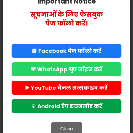
Important Notice
सूचनाओं के लिए फेसबुक
पेज फॉलो करें।
📘 Facebook पेज फॉलो करें
💬 WhatsApp ग्रुप जॉइन करें
▶️ YouTube चैनल सब्सक्राइब करें
📱 Android ऐप डाउनलोड करें
POST A COMMENT
Close