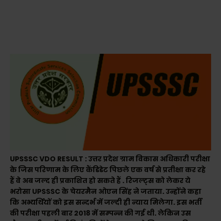
UPSSSC VDO RESULT : उत्तर प्रदेश ग्राम विकास अधिकारी परीक्षा
के जिस परिणाम के लिए कैंडिडेट पिछले एक वर्ष से प्रतीक्षा कर रहे
हैं वे अब जल्द ही प्रकाशित हो सकते हैं . रिजल्ट्स को लेकर ये
भरोसा UPSSSC के चेयरमैन ओएन सिंह ने जताया. उन्होंने कहा
कि अभ्यर्थियों को इस सन्दर्भ में जल्दी ही न्याय मिलेगा. इस भर्ती
की परीक्षा पहली बार 2018 में सम्पन्न की गई थी. लेकिन उस