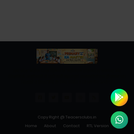
उत्तर प्रदेश बेसिक शिक्षा विभाग के नवीनतम शासनादेश, समाचार और
शिक्षामित्रों, अनुदेशकों से जुड़ी सभी महत्वपूर्ण जानकारियां एक ही स्थान पर।
शिक्षकों व शिक्षामित्रों के लिए त्वरित व विश्वसनीय अपडेट।"
Copy Right @ Teacersclubs.in
Home
About
Contact
RTL Version