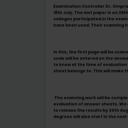
Examination Controller Dr. Ompra
18th July. The last paper is on 29
colleges participated in the exam
have been used. Their scanning h
In this, the first page will be sc
code will be entered on the answer
to know at the time of evaluation
sheet belongs to. This will make 
The scanning work will be complete
evaluation of answer sheets. We a
to release the results by 20th A
degrees will also start in the next 