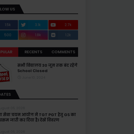
LLOW US
1.5k
3.1k
2.7k
500
1.8k
1.2k
PULAR
RECENTS
COMMENTS
सभी विद्यालय 30 जून तक बंद रहेंगे
School Closed
June 10, 2024
DATES
ugust 05, 2026
्षा सेवा चयन आयोग ने TGT PGT हेतु GS का
यक्रम जारी कर दिया है। देखें विवरण
ugust 05, 2026