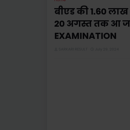
बीएड की 1.60 लाख कॉ
20 अगस्त तक आ ज
EXAMINATION
SARKARI RESULT
July 29, 2024