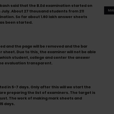
kash said that the B.Ed examination started on
MA
th July. About 27 thousand students from 211
ination. So far about 1.60 lakh answer sheets
as been started.
anned and the page will be removed and the bar
 sheet. Due to this, the examiner will not be able
 which student, college and center the answer
the evaluation transparent.
d in 5-7 days. Only after this will we start the
re preparing the list of examiners. The target is
ugust. The work of making mark sheets and
15 days.