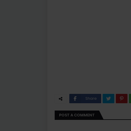
Share
POST A COMMENT