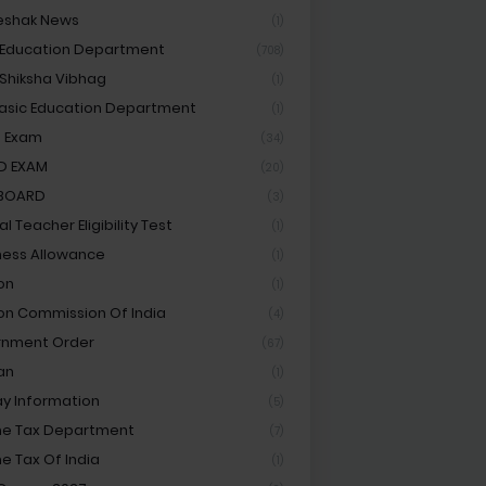
eshak News
(1)
 Education Department
(708)
 Shiksha Vibhag
(1)
asic Education Department
(1)
 Exam
(34)
D EXAM
(20)
 BOARD
(3)
l Teacher Eligibility Test
(1)
ess Allowance
(1)
on
(1)
ion Commission Of India
(4)
rnment Order
(67)
an
(1)
ay Information
(5)
e Tax Department
(7)
e Tax Of India
(1)