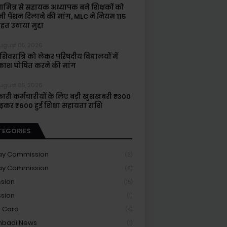
षामित्र से सहायक अध्यापक बने शिक्षकों को
नी पेंशन दिलाने की मांग, MLC ने नियम 115
हत उठाया मुद्दा
ugust 05, 2026
िवरात्रि को लेकर परिषदीय विद्यालयों में
ाश घोषित करने की मांग
ugust 05, 2026
ारी कर्मचारीयों के लिए बड़ी खुशखबरी ₹300
बढ़कर ₹600 हुई शिक्षा सहायता राशि
TEGORIES
ay Commission
(3)
ay Commission
(6)
sion
(15)
sion
(1)
 Card
(4)
nbadi News
(1)