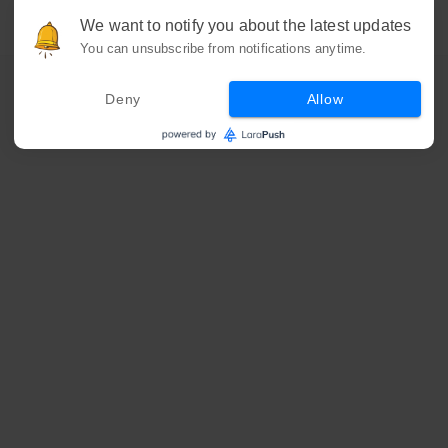
We want to notify you about the latest updates
You can unsubscribe from notifications anytime.
Deny
Allow