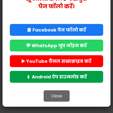
पेज फॉलो करें।
📘 Facebook पेज फॉलो करें
💬 WhatsApp ग्रुप जॉइन करें
▶️ YouTube चैनल सब्सक्राइब करें
📱 Android ऐप डाउनलोड करें
Close