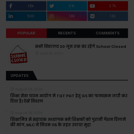
1.5k
3.1k
2.7k
500
1.8k
1.2k
POPULAR
RECENTS
COMMENTS
सभी विद्यालय 30 जून तक बंद रहेंगे School Closed
June 10, 2024
UPDATES
August 05, 2026
शिक्षा सेवा चयन आयोग ने TGT PGT हेतु GS का पाठ्यक्रम जारी कर
दिया है। देखें विवरण
August 05, 2026
शिक्षामित्र से सहायक अध्यापक बने शिक्षकों को पुरानी पेंशन दिलाने
की मांग, MLC ने नियम 115 के तहत उठाया मुद्दा