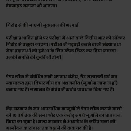
वेबसाइट बनाना भी आएगा।
गिरोह से की जाएगी नुकसान की भरपाई
परीक्षा प्रभावित होने पर परीक्षा में आने वाले वित्तीय भार को सॉल्वर
गिरोह से वसूला जाएगा। परीक्षा में गड़बड़ी करने वाली संस्था तथा
सेवा प्रदाताओं को हमेशा के लिए ब्लैक लिस्ट कर दिया जाएगा।
उनकी संपत्ति की कुर्की भी होगी।
पेपर लीक से संबंधित सभी अपराध संज्ञेय, गैर जमानती एवं सत्र
न्यायालय द्वारा विचारणीय एवं अशमनीय (जुर्माना माफ न हो)
बनाए गए हैं। जमानत के संबंध में कठोर प्रावधान किए गए हैं।
केंद्र सरकार के नए आपराधिक कानूनों में पेपर लीक कराने वालों
को 10 वर्ष तक की सजा और एक करोड़ रुपये जुर्माने का प्रावधान
किया जा चुका है। राज्य सरकार ने अध्यादेश के जरिए सजा को
आजीवन कारावास तक बढ़ाने की कवायद की है।