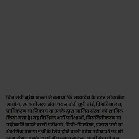
वित्त मंत्री सुरेश खन्ना ने बताया कि अध्यादेश के तहत लोकसेवा
आयोग, उप्र अधीनस्थ सेवा चयन बोर्ड, यूपी बोर्ड, विश्वविद्यालय,
प्राधिकरण या निकाय या उनके द्वारा नामित संस्था को शामिल
किया गया है। यह विभिन्न भर्ती परीक्षाओं, नियमितीकरण या
पदोन्नति करने वाली परीक्षाएं, डिग्री-डिप्लोमा, प्रमाण पत्रों या
शैक्षणिक प्रमाण पत्रों के लिए होने वाली प्रवेश परीक्षाओं पर भी
लागू होगा। इसके दायरे में प्रश्नपत्र बांटना, फर्जी सेवायोजन