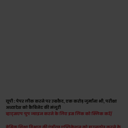
यूपी : पेपर लीक करने पर उम्रकैद, एक करोड़ जुर्माना भी, परीक्षा
अध्यादेश को कैबिनेट की मंजूरी
व्हाट्सएप ग्रुप ज्वाइन करने के लिए इस लिंक को क्लिक करें/
बेसिक शिक्षा विभाग की एंड्रॉयड एप्लिकेशन को डाउनलोड करने के