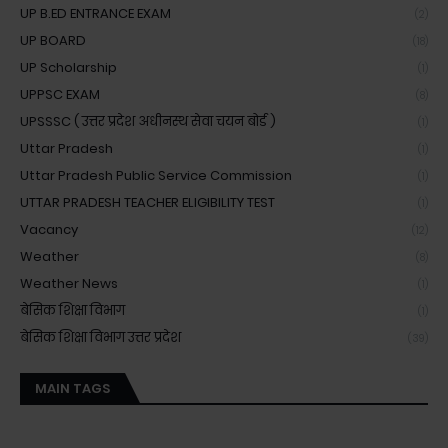
UP B.ED ENTRANCE EXAM
(2)
UP BOARD
(18)
UP Scholarship
(1)
UPPSC EXAM
(8)
UPSSSC ( उत्तर प्रदेश अधीनस्थ सेवा चयन बोर्ड )
(1)
Uttar Pradesh
(1)
Uttar Pradesh Public Service Commission
(1)
UTTAR PRADESH TEACHER ELIGIBILITY TEST
(1)
Vacancy
(12)
Weather
(8)
Weather News
(1)
बेसिक शिक्षा विभाग
(1)
बेसिक शिक्षा विभाग उत्तर प्रदेश
(39)
MAIN TAGS