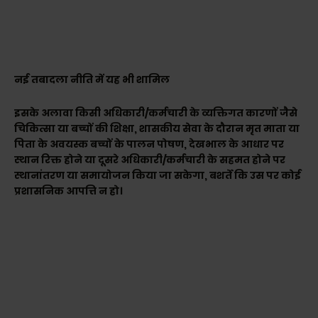
नई तबादला नीति में यह भी शामिल
इसके अलावा किसी अधिकारी/कर्मचारी के व्यक्तिगत कारणों जैसे
चिकित्सा या बच्चों की शिक्षा, शासकीय सेवा के दौरान मृत माता या
पिता के अवयस्क बच्चों के पालन पोषण, देखभाल के आधार पर
स्थान रिक्त होने या दूसरे अधिकारी/कर्मचारी के सहमत होने पर
स्थानांतरण या समायोजन किया जा सकेगा, बशर्ते कि उस पर कोई
प्रशासनिक आपत्ति न हो।