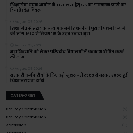
शिक्षा सेवा चयन आयोग ने TGT PGT हेतु GS का पाठ्यक्रम जारी कर
दिया है। देखें विवरण
August 05, 2026
शिक्षामित्र से सहायक अध्यापक बने शिक्षकों को पुरानी पेंशन दिलाने
की मांग, MLC ने नियम 115 के तहत उठाया मुद्दा
August 05, 2026
महाशिवरात्रि को लेकर परिषदीय विद्यालयों में अवकाश घोषित करने
की मांग
August 05, 2026
सरकारी कर्मचारीयों के लिए बड़ी खुशखबरी ₹300 से बढ़कर ₹600 हुई
शिक्षा सहायता राशि
CATEGORIES
8th Pay Commission
(3)
8th Pay Commission
(6)
Admission
(15)