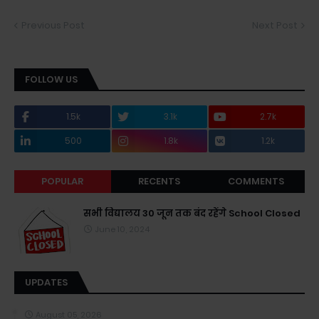
Previous Post
Next Post
FOLLOW US
1.5k
3.1k
2.7k
500
1.8k
1.2k
POPULAR
RECENTS
COMMENTS
सभी विद्यालय 30 जून तक बंद रहेंगे School Closed
June 10, 2024
UPDATES
August 05, 2026