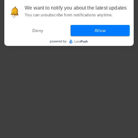
We want to notify you about the latest updates
You can unsubscribe from notifications anytime.
Deny
Allow