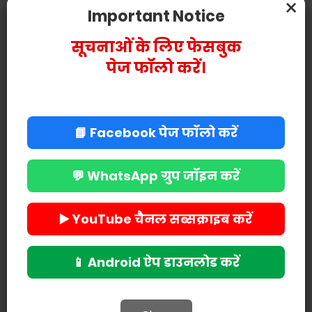
×
Important Notice
सूचनाओं के लिए फेसबुक
पेज फॉलो करें।
📘 Facebook पेज फॉलो करें
💬 WhatsApp ग्रुप जॉइन करें
▶️ YouTube चैनल सब्सक्राइब करें
📱 Android ऐप डाउनलोड करें
POST A COMMENT