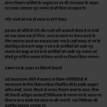
होगा। दिव्यांग कर्मियों के अनुरोध पर पद की उपलब्धता के आधार
पर उनका तबादला गृह जनपद में भी किया जा सकता है।
पति-पत्नी को एक ही स्थान पर होंगे तैनात
इस बार भी नीति में पति और पत्नी यदि सरकारी सेवक हैं तो दोनों
को यथा संभव एक ही जिला, नगर या स्थान पर तैनात करने के
लिए तबादला करने का प्रावधान रखा गया है। इसी प्रकार दो वर्ष में
सेवानिवृत्त होने वाले समूह ग एवं घ के कार्मिकों को उनके गृह
जनपद एवं समूह क एवं ख के कार्मिकों को उनके गृह जनपद को
छोड़ते हुए इच्छित जनपद में तैनात करने पर विचार किया जाएगा।
प्रमाण पत्र के आधार पर मिलेगी तैनाती
नई स्थानांतरण नीति में सरकार ने विशेष परिस्थितियों में
स्थानांतरण के लिए विशेष प्रक्रिया निर्धारित की है। इसके अनुसार
मंदित बच्चों, चलने-फिरने से लाचार दिव्यांग बच्चों के माता-पिता
की तैनाती अधिकृत सरकारी चिकित्सक के प्रमाण पत्र के आधार पर
विकल्प प्राप्त करके ऐसे स्थान पर की जाएगी, जहां चिकित्सा की
समुचित व्यवस्था उपलब्ध हो।