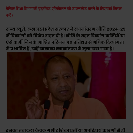
बेसिक शिक्षा विभाग की एंड्रॉयड एप्लिकेशन को डाउनलोड करने के लिए यहां क्लिक
करें /
राज्य ब्यूरो, लखनऊ। प्रदेश सरकार ने स्थानांतरण नीति 2024-25
में दिव्यांगों को विशेष राहत दी है। नीति के तहत दिव्यांग कर्मियों या
ऐसे कर्मी जिनके आश्रित परिजन 40 प्रतिशत से अधिक दिव्यांगता
से प्रभावित हैं, उन्हें सामान्य स्थानांतरण से मुक्त रखा गया है।
इनका तबादला केवल गंभीर शिकायतों या अपरिहार्य कारणों से ही