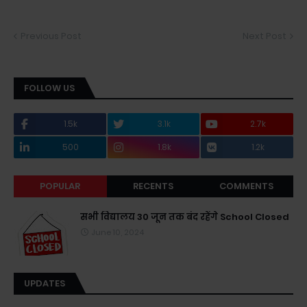
Previous Post
Next Post
FOLLOW US
1.5k
3.1k
2.7k
500
1.8k
1.2k
POPULAR
RECENTS
COMMENTS
सभी विद्यालय 30 जून तक बंद रहेंगे School Closed
June 10, 2024
UPDATES