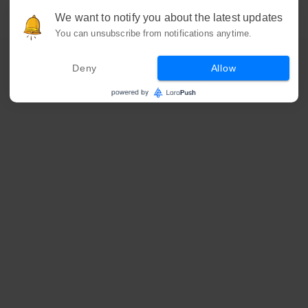
We want to notify you about the latest updates
You can unsubscribe from notifications anytime.
Deny
Allow