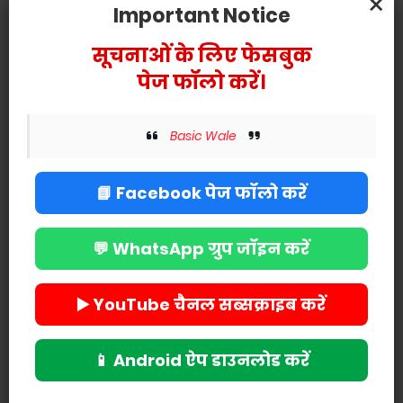
×
Important Notice
सूचनाओं के लिए फेसबुक
पेज फॉलो करें।
Basic Wale
📘 Facebook पेज फॉलो करें
💬 WhatsApp ग्रुप जॉइन करें
▶️ YouTube चैनल सब्सक्राइब करें
📱 Android ऐप डाउनलोड करें