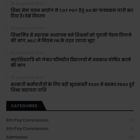
August 05, 2026
शिक्षा सेवा चयन आयोग ने TGT PGT हेतु GS का पाठ्यक्रम जारी कर
दिया है। देखें विवरण
August 05, 2026
शिक्षामित्र से सहायक अध्यापक बने शिक्षकों को पुरानी पेंशन दिलाने
की मांग, MLC ने नियम 115 के तहत उठाया मुद्दा
August 05, 2026
महाशिवरात्रि को लेकर परिषदीय विद्यालयों में अवकाश घोषित करने
की मांग
August 05, 2026
सरकारी कर्मचारीयों के लिए बड़ी खुशखबरी ₹300 से बढ़कर ₹600 हुई
शिक्षा सहायता राशि
CATEGORIES
8th Pay Commission
(3)
8th Pay Commission
(6)
Admission
(15)