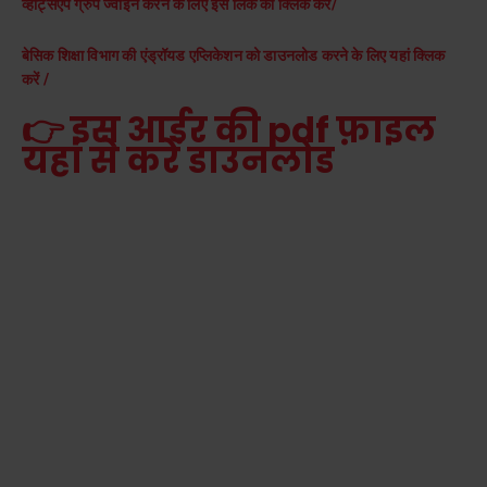
व्हाट्सएप ग्रुप ज्वाइन करने के लिए इस लिंक को क्लिक करें/
बेसिक शिक्षा विभाग की एंड्रॉयड एप्लिकेशन को डाउनलोड करने के लिए यहां क्लिक
करें /
👉 इस आर्डर की pdf फ़ाइल
यहां से करें डाउनलोड