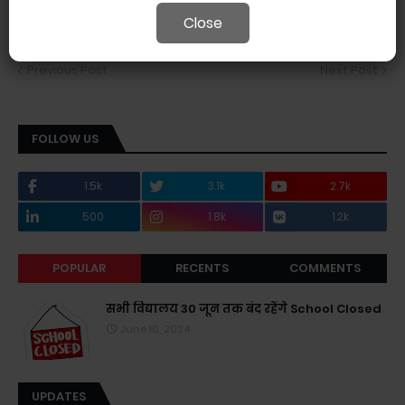
Close
Previous Post
Next Post
FOLLOW US
1.5k
3.1k
2.7k
500
1.8k
1.2k
POPULAR
RECENTS
COMMENTS
सभी विद्यालय 30 जून तक बंद रहेंगे School Closed
June 10, 2024
UPDATES