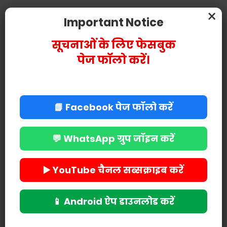
×
Important Notice
POST A COMMENT
सूचनाओं के लिए फेसबुक
पेज फॉलो करें।
📘 Facebook पेज फॉलो करें
💬 WhatsApp ग्रुप जॉइन करें
▶️ YouTube चैनल सब्सक्राइब करें
📱 Android ऐप डाउनलोड करें