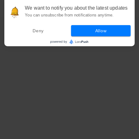
We want to notify you about the latest updates
You can unsubscribe from notifications anytime.
Deny
Allow