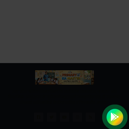
उत्तर प्रदेश बेसिक शिक्षा विभाग के नवीनतम शासनादेश, समाचार और
शिक्षामित्रों, अनुदेशकों से जुड़ी सभी महत्वपूर्ण जानकारियां एक ही स्थान पर।
शिक्षकों व शिक्षामित्रों के लिए त्वरित व विश्वसनीय अपडेट।"