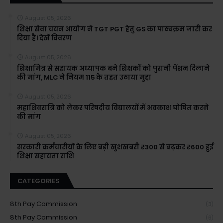
August 05, 2026
शिक्षा सेवा चयन आयोग ने TGT PGT हेतु GS का पाठ्यक्रम जारी कर
दिया है। देखें विवरण
August 05, 2026
शिक्षामित्र से सहायक अध्यापक बने शिक्षकों को पुरानी पेंशन दिलाने
की मांग, MLC ने नियम 115 के तहत उठाया मुद्दा
August 05, 2026
महाशिवरात्रि को लेकर परिषदीय विद्यालयों में अवकाश घोषित करने
की मांग
August 05, 2026
सरकारी कर्मचारीयों के लिए बड़ी खुशखबरी ₹300 से बढ़कर ₹600 हुई
शिक्षा सहायता राशि
CATEGORIES
8th Pay Commission
(3)
8th Pay Commission
(6)