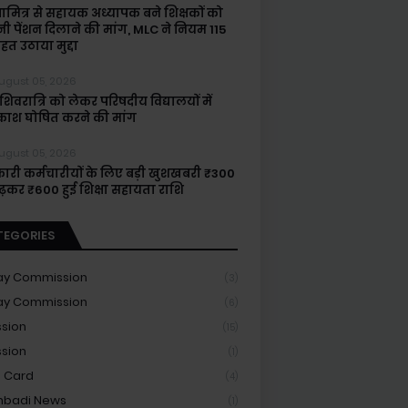
षामित्र से सहायक अध्यापक बने शिक्षकों को
नी पेंशन दिलाने की मांग, MLC ने नियम 115
हत उठाया मुद्दा
ugust 05, 2026
िवरात्रि को लेकर परिषदीय विद्यालयों में
ाश घोषित करने की मांग
ugust 05, 2026
ारी कर्मचारीयों के लिए बड़ी खुशखबरी ₹300
बढ़कर ₹600 हुई शिक्षा सहायता राशि
TEGORIES
ay Commission
(3)
ay Commission
(6)
sion
(15)
sion
(1)
 Card
(4)
nbadi News
(1)