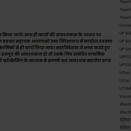
Teache
Teach
Teache
Unive
UP B.
द्ध न किया जाये। साथ ही कार्यों की आवश्यकता के आधार पर
यरत प्रवक्ता सहायक अध्यापकों तथा निदेशालय में कार्यरत प्रवक्त्ता
UP B
र्मिकों से ही कार्य लिया जाए। महानिदेशक ने स्पष्ट करते हुए
UP Sc
 व इनपुट की आवश्यकता हो तो उसके लिए संबंधित प्राथमिक
UPPS
 कॉन्फ्रेसिंग के माध्यम से सम्पर्क कर आवश्यक सहयोग प्राप्त
UPSSSC 
Uttar
Uttar
UTTAR
Vaca
Weat
Weat
बेसिक 
बेसिक श