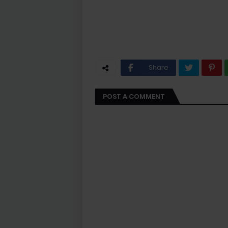
Share
POST A COMMENT