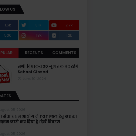
LLOW US
1.5k
3.1k
2.7k
500
1.8k
1.2k
PULAR
RECENTS
COMMENTS
सभी विद्यालय 30 जून तक बंद रहेंगे
School Closed
June 10, 2024
DATES
ugust 05, 2026
्षा सेवा चयन आयोग ने TGT PGT हेतु GS का
यक्रम जारी कर दिया है। देखें विवरण
ugust 05, 2026