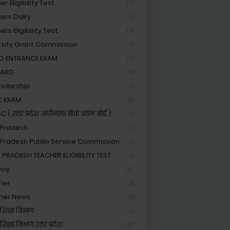
r Eligibility Test
(17)
ers Dairy
(1)
rs Eligibility Test
(3)
rsity Grant Commission
(1)
ED ENTRANCE EXAM
(2)
OARD
(18)
holarship
(1)
C EXAM
(8)
( उत्तर प्रदेश अधीनस्थ सेवा चयन बोर्ड )
(1)
 Pradesh
(1)
 Pradesh Public Service Commission
(1)
 PRADESH TEACHER ELIGIBILITY TEST
(1)
ncy
(12)
her
(8)
her News
(1)
शिक्षा विभाग
(1)
िक्षा विभाग उत्तर प्रदेश
(39)