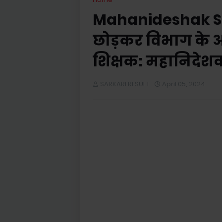
Mahanideshak Sc
छोड़कर विभाग के अन्य
शिक्षक: महानिदेश
SARKARI RESULT
April 05, 2024