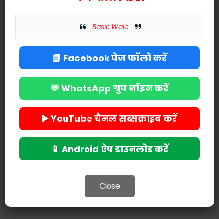
Basic Wale
📘 Facebook पेज फॉलो करें
Tags
Basic Education Department
💬 WhatsApp ग्रुप जॉइन करें
▶️ YouTube चैनल सब्सक्राइब करें
POST A COMMENT
📱 Android ऐप डाउनलोड करें
Close