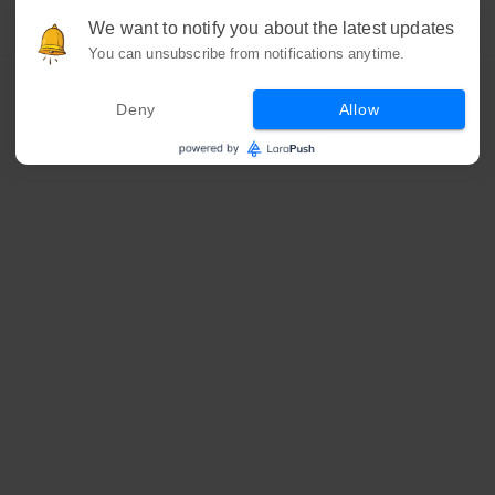
We want to notify you about the latest updates
You can unsubscribe from notifications anytime.
Deny
Allow