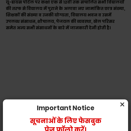
यू-डायस पोर्टल पर कक्षा एक से 12वीं तक संचालित सभी विद्यालयों
की तरफ से विद्यालय में पुराने के अलावा नए नामांकित छात्र संख्या,
शिक्षकों की संख्या व उनकी योग्यता, विद्यालय भवन व उसमें
उपलब्ध संसाधन, शौचालय, पेजयल की व्यवस्था, खेल परिसर
समेत अन्य सभी संसाधनों के बारे में जानकारी देनी होती है।
×
Important Notice
सूचनाओं के लिए फेसबुक
पेज फॉलो करें।