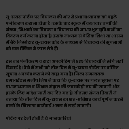
यू-डायस पोर्टल पर विद्यालय की ओर से प्रधानाध्यापक को पहले
पंजीकरण कराना होता है। इसके बाद स्कूल में कक्षावार बच्चों की
संख्या, शिक्षकों का विवरण व विद्यालय की आधारभूत सुविधाओं का
विवरण दर्ज करना होता है। इसके माध्यम से बेसिक शिक्षा या शासन
में बैठे जिम्मेदार यू-डायस कोड के माध्यम से विद्यालय की सूचनाओं
को एक क्लिक से जान लेते हैं।
इस बार पंजीकरण व डाटा अपलोडिंग में 539 विद्यालयों ने रुचि नहीं
दिखाई है। ऐसे में सभी को तीन दिन में यू-डायस पोर्टल पर वांछित
सूचना अपलोड कराने को कहा गया है। जिला समन्वयक
एमआईएस मनीष मिश्र ने कहा कि यू-डायस पर गलत सूचना पर
प्रधानाध्यापक व शिक्षक संकुल की जवाबदेही तय की जाएगी और
इसके लिए आदेश जारी कर दिए गए हैं। बीएसए संजय तिवारी ने
बताया कि तीन दिन में यू-डायस का शत-प्रतिशत कार्य पूर्ण न करने
वालों के खिलाफ कार्रवाई अमल में लाई जाएगी।
पोर्टल पर देनी होती हैं ये जानकारियां