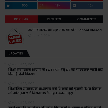
500
1.8k
1.2k
POPULAR
RECENTS
COMMENTS
सभी विद्यालय 30 जून तक बंद रहेंगे School Closed
June 10, 2024
UPDATES
August 05, 2026
शिक्षा सेवा चयन आयोग ने TGT PGT हेतु GS का पाठ्यक्रम जारी कर
दिया है। देखें विवरण
August 05, 2026
शिक्षामित्र से सहायक अध्यापक बने शिक्षकों को पुरानी पेंशन दिलाने
की मांग, MLC ने नियम 115 के तहत उठाया मुद्दा
August 05, 2026
महाशिवरात्रि को लेकर परिषदीय विद्यालयों में अवकाश घोषित करने