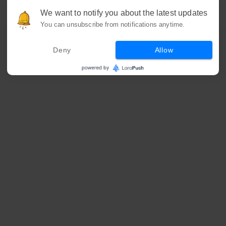
We want to notify you about the latest updates
You can unsubscribe from notifications anytime.
Deny
Allow