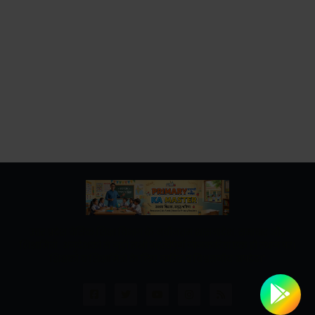
उत्तर प्रदेश बेसिक शिक्षा विभाग के नवीनतम शासनादेश, समाचार और
शिक्षामित्रों, अनुदेशकों से जुड़ी सभी महत्वपूर्ण जानकारियां एक ही स्थान पर।
शिक्षकों व शिक्षामित्रों के लिए त्वरित व विश्वसनीय अपडेट।"