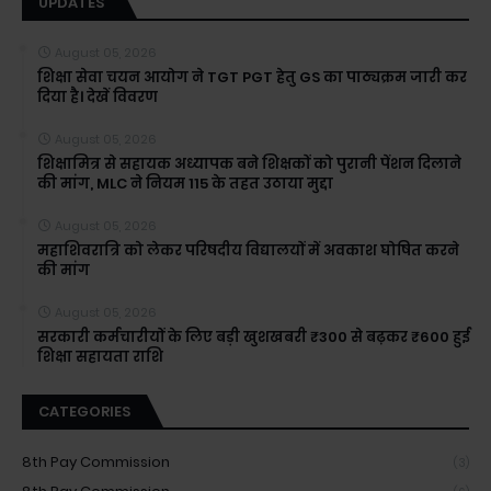
UPDATES
August 05, 2026
शिक्षा सेवा चयन आयोग ने TGT PGT हेतु GS का पाठ्यक्रम जारी कर
दिया है। देखें विवरण
August 05, 2026
शिक्षामित्र से सहायक अध्यापक बने शिक्षकों को पुरानी पेंशन दिलाने
की मांग, MLC ने नियम 115 के तहत उठाया मुद्दा
August 05, 2026
महाशिवरात्रि को लेकर परिषदीय विद्यालयों में अवकाश घोषित करने
की मांग
August 05, 2026
सरकारी कर्मचारीयों के लिए बड़ी खुशखबरी ₹300 से बढ़कर ₹600 हुई
शिक्षा सहायता राशि
CATEGORIES
8th Pay Commission
(3)