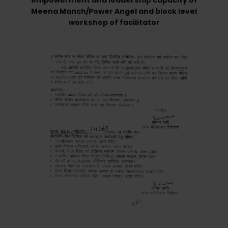
empowerment and leadership capacity of
Meena Manch/Power Angel and block level
workshop of facilitator