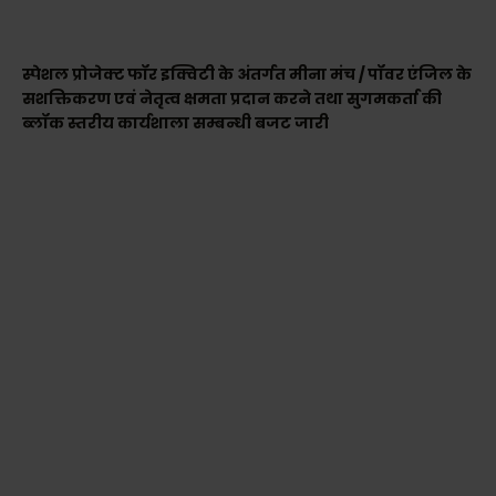
स्पेशल प्रोजेक्ट फॉर इक्विटी के अंतर्गत मीना मंच / पॉवर एंजिल के
सशक्तिकरण एवं नेतृत्व क्षमता प्रदान करने तथा सुगमकर्ता की
ब्लॉक स्तरीय कार्यशाला सम्बन्धी बजट जारी