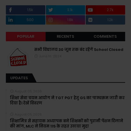
1.5k
3.1k
2.7k
500
1.8k
1.2k
POPULAR
RECENTS
COMMENTS
सभी विद्यालय 30 जून तक बंद रहेंगे School Closed
June 10, 2024
UPDATES
August 05, 2026
शिक्षा सेवा चयन आयोग ने TGT PGT हेतु GS का पाठ्यक्रम जारी कर
दिया है। देखें विवरण
August 05, 2026
शिक्षामित्र से सहायक अध्यापक बने शिक्षकों को पुरानी पेंशन दिलाने
की मांग, MLC ने नियम 115 के तहत उठाया मुद्दा