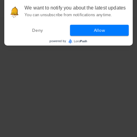
We want to notify you about the latest updates
You can unsubscribe from notifications anytime.
Deny
Allow