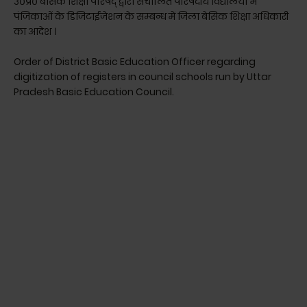
उ०प्र० बेसिक शिक्षा परिषद् द्वारा संचालित परिषदीय विद्यालयों में
पंजिकाओं के डिजिटाईजेशन के सम्बन्ध में जिला बेसिक शिक्षा अधिकारी
का आदेश ।
Order of District Basic Education Officer regarding
digitization of registers in council schools run by Uttar
Pradesh Basic Education Council.