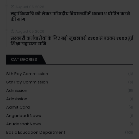
August 05, 2026
महाशिवरात्रि को लेकर परिषदीय विद्यालयों में अवकाश घोषित करने
की मांग
August 05, 2026
सरकारी कर्मचारीयों के लिए बड़ी खुशखबरी ₹300 से बढ़कर ₹600 हुई
शिक्षा सहायता राशि
CATEGORIES
8th Pay Commission
(3)
8th Pay Commission
(6)
Admission
(15)
Admission
(1)
Admit Card
(4)
Anganbadi News
(1)
Anudeshak News
(1)
Basic Education Department
(708)